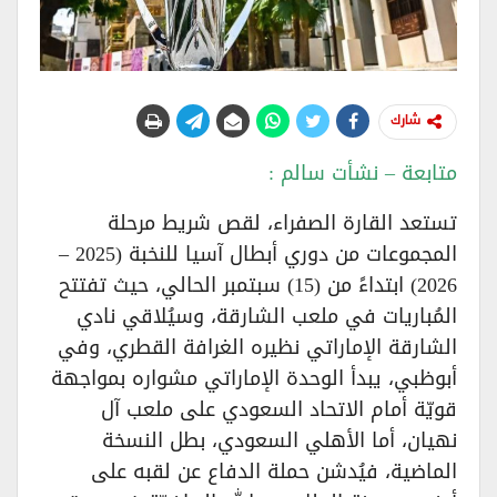
شارك
متابعة – نشأت سالم :
تستعد القارة الصفراء، لقص شريط مرحلة
المجموعات من دوري أبطال آسيا للنخبة (2025 –
2026) ابتداءً من (15) سبتمبر الحالي، حيث تفتتح
المُباريات في ملعب الشارقة، وسيُلاقي نادي
الشارقة الإماراتي نظيره الغرافة القطري، وفي
أبوظبي، يبدأ الوحدة الإماراتي مشواره بمواجهة
قويّة أمام الاتحاد السعودي على ملعب آل
نهيان، أما الأهلي السعودي، بطل النسخة
الماضية، فيُدشن حملة الدفاع عن لقبه على