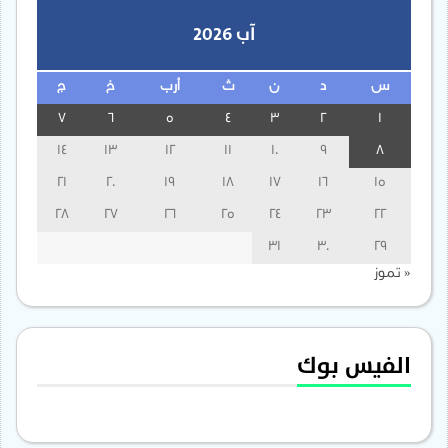
آب 2026
س
د
ن
ث
أرب
خ
ج
7
6
5
4
3
2
1
14
13
12
11
10
9
8
21
20
19
18
17
16
15
28
27
26
25
24
23
22
31
30
29
« تموز
الفيس بوك