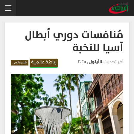
مُنافسات دوري أبطال
آسيا للنخبة
آخر تحديث
11 أيلول , 2025
رياضة عالمية
قدم عالمي