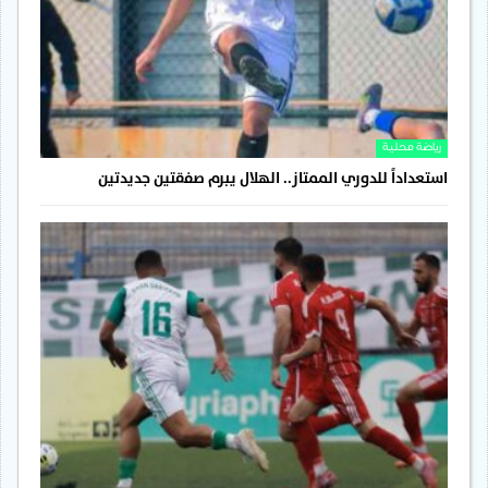
رياضة محلية
استعداداً للدوري الممتاز.. الهلال يبرم صفقتين جديدتين