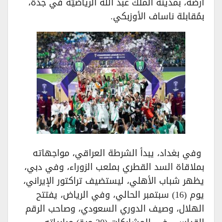
أرضه، بمدينة الملك عبد الله الرياضيّة في جدة،
بمُقابلة ناساف الأوزبكي.
وفي بغداد، يبدأ الشرطة العراقي، مواجهاته
بملاقاة السد القطري بملعب الزوراء، وفي دبي،
يظهر شباب الأهلي، ليستضيف تراكتور الإيراني،
يوم (16) سبتمبر الحالي، وفي الرياض، يفتتح
الهلال، وصيف الدوري السعودي، وصاحب الرقم