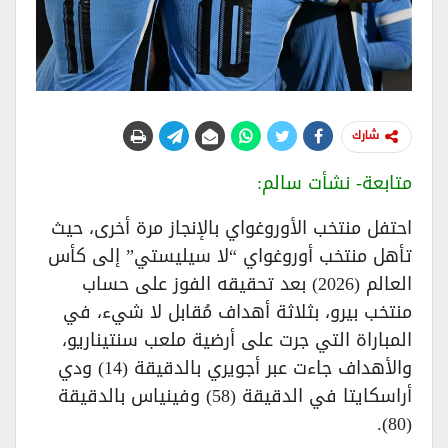
شارك
متابعة- نشأت سالم:
احتفل منتخب الأوروغواي بالإنجاز مرة أخرى، حيث
تأهل منتخب أوروغواي “لا سيليستي” إلى كأس
العالم (2026) بعد تحقيقه الفوز على حساب
منتخب بيرو، بثلاثة أهداف مُقابل لا شيء، في
المباراة التي جرت على أرضية ملعب سنتيناريو،
والأهداف جاءت عبر أجويري بالدقيقة (14) ودي
أراسكايتا في الدقيقة (58) وفينياس بالدقيقة
(80).