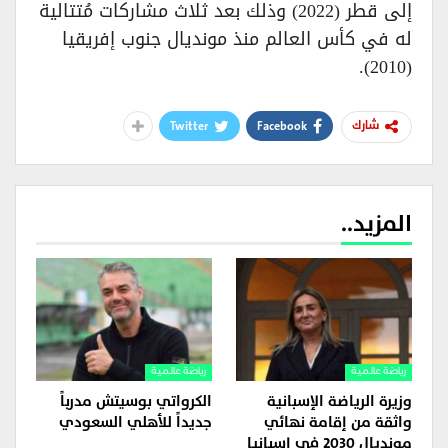
إلى قطر (2022) وذلك بعد ثلاث مشاركات مُتتالية
له في كأس العالم منذ مونديال جنوب إفريقيا
(2010).
Twitter
Facebook
شارك
المزيد..
رياضة عالمية
رياضة عالمية
وزيرة الرياضة الإسبانية
الكرواتي بوسيتش مدرباً
واثقة من إقامة نهائي
جديداً للأهلي السعودي
مونديال 2030 في إسبانيا