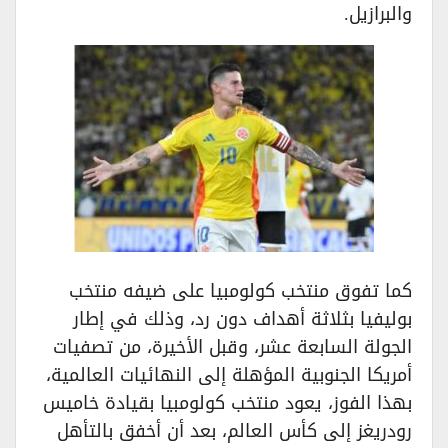
والبرازيل.
كما تفوق منتخب كولومبيا على ضيفه منتخب
بوليفيا بثلاثة أهداف دون رد، وذلك في إطار
الجولة السابعة عشر، وقبل الأخيرة، من تصفيات
أمريكا الجنوبية المؤهلة إلى النهائيات العالمية،
بهذا الفوز، يعود منتخب كولومبيا بقيادة خاميس
رودريغز إلى كأس العالم، بعد أن أخفق بالتأهل