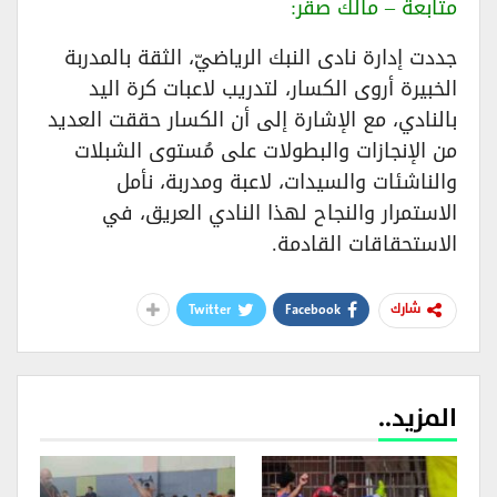
متابعة – مالك صقر:
جددت إدارة نادى النبك الرياضيّ، الثقة بالمدربة
الخبيرة أروى الكسار، لتدريب لاعبات كرة اليد
بالنادي، مع الإشارة إلى أن الكسار حققت العديد
من الإنجازات والبطولات على مُستوى الشبلات
والناشئات والسيدات، لاعبة ومدربة، نأمل
الاستمرار والنجاح لهذا النادي العريق، في
الاستحقاقات القادمة.
Twitter
Facebook
شارك
المزيد..