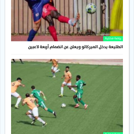
رياضة محلية
الطليعة يدخل الميركاتو ويعلن عن انضمام أربعة لاعبين