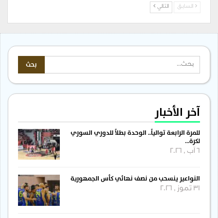
السابق
التالي
آخر الأخبار
للمرة الرابعة توالياً.. الوحدة بطلاً للدوري السوري
لكرة…
6 آب , 2026
النواعير ينسحب من نصف نهائي كأس الجمهورية
31 تموز , 2026