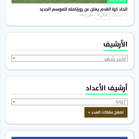
رياضة محلية
اتحاد كرة القدم يعلن عن روزنامته للموسم الجديد
السابق
التالي
1 من 1٬702
الأرشيف
الأرشيف
أرشيف الأعداد