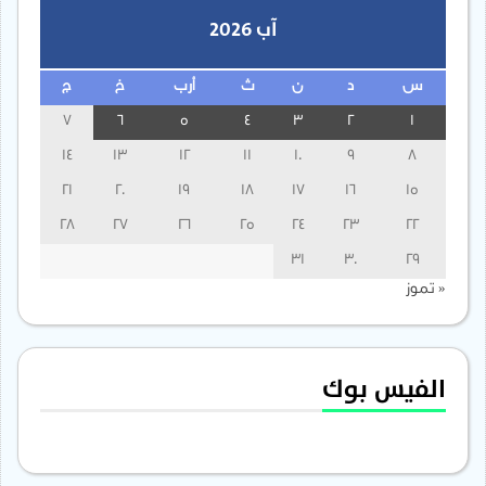
آب 2026
س
د
ن
ث
أرب
خ
ج
7
6
5
4
3
2
1
14
13
12
11
10
9
8
21
20
19
18
17
16
15
28
27
26
25
24
23
22
31
30
29
« تموز
الفيس بوك