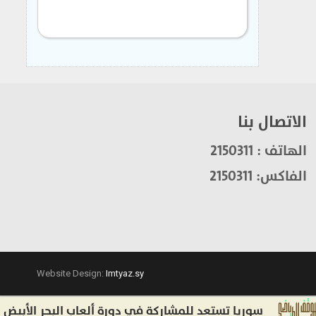
الاتصال بنا
الهاتف : 2150311
الفاكس: 2150311
Website Design:
Imtyaz.sy
سوريا تستعد للمشاركة في دورة ألعاب البحر الأبيض المتوس