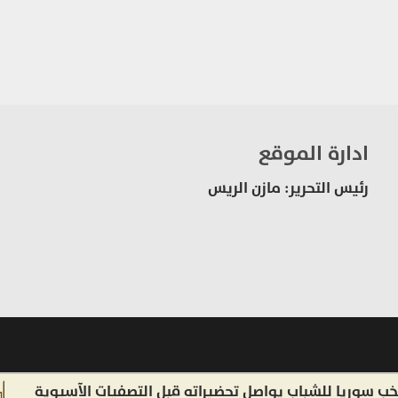
ادارة الموقع
رئيس التحرير: مازن الريس
ا للشباب يواصل تحضيراته قبل التصفيات الآسيوية