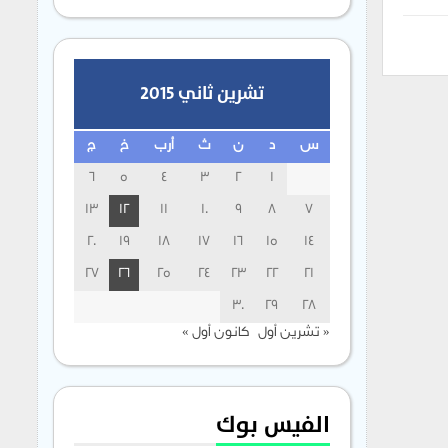
تشرين ثاني 2015
س
د
ن
ث
أرب
خ
ج
6
5
4
3
2
1
13
12
11
10
9
8
7
20
19
18
17
16
15
14
27
26
25
24
23
22
21
30
29
28
« تشرين أول
كانون أول »
الفيس بوك