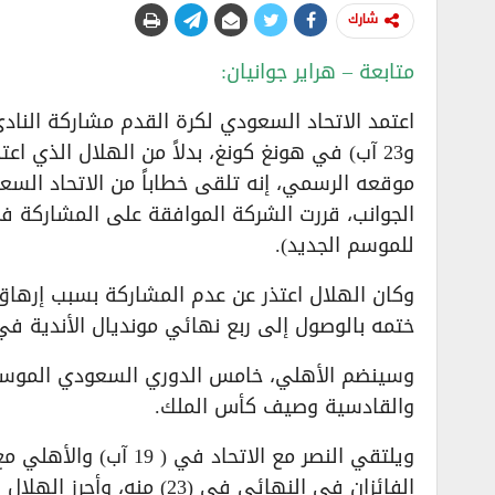
شارك
متابعة – هراير جوانيان:
و23 آب) في هونغ كونغ، بدلاً من الهلال الذي 
موقعه الرسمي، إنه تلقى خطاباً من الاتحاد الس
الجوانب، قررت الشركة الموافقة على المشاركة ف
للموسم الجديد).
وكان الهلال اعتذر عن عدم المشاركة بسبب إرها
ختمه بالوصول إلى ربع نهائي مونديال الأندية في 
وسينضم الأهلي، خامس الدوري السعودي الموسم ال
والقادسية وصيف كأس الملك.
ويلتقي النصر مع الاتح