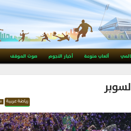
المي
ألعاب منوعة
أخبار النجوم
صوت الموقف
لسوبر
رياضة عربية
قد