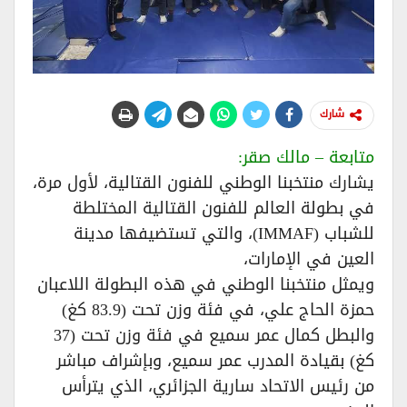
شارك
متابعة – مالك صقر:
يشارك منتخبنا الوطني للفنون القتالية، لأول مرة،
في بطولة العالم للفنون القتالية المختلطة
للشباب (IMMAF)، والتي تستضيفها مدينة
العين في الإمارات،
ويمثل منتخبنا الوطني في هذه البطولة اللاعبان
حمزة الحاج علي، في فئة وزن تحت (83.9 كغ)
والبطل كمال عمر سميع في فئة وزن تحت (37
كغ) بقيادة المدرب عمر سميع، وبإشراف مباشر
من رئيس الاتحاد سارية الجزائري، الذي يترأس