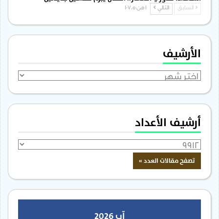
السابق
التالي
1 من 1٬705
الأرشيف
الأرشيف
أرشيف الأعداد
آب 2026