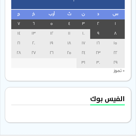
س
د
ن
ث
أرب
خ
ج
7
6
5
4
3
2
1
14
13
12
11
10
9
8
21
20
19
18
17
16
15
28
27
26
25
24
23
22
31
30
29
« تموز
الفيس بوك