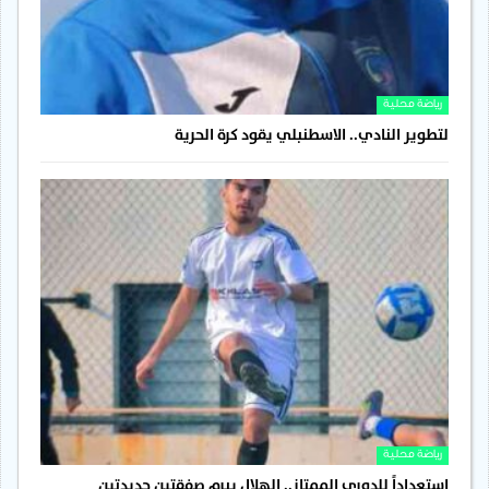
رياضة محلية
لتطوير النادي.. الاسطنبلي يقود كرة الحرية
رياضة محلية
استعداداً للدوري الممتاز.. الهلال يبرم صفقتين جديدتين