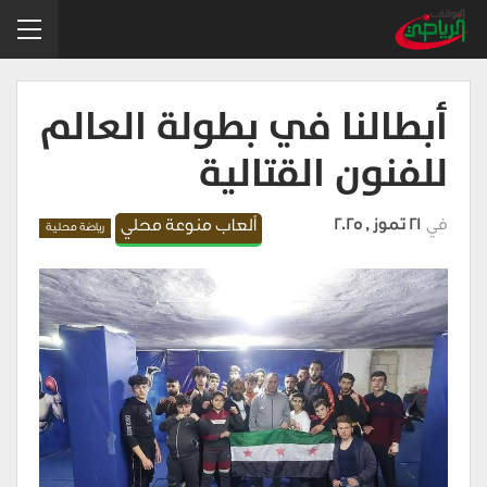
أبطالنا في بطولة العالم
للفنون القتالية
في
21 تموز , 2025
ألعاب منوعة محلي
رياضة محلية