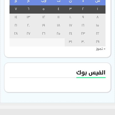
س
د
ن
ث
أرب
خ
ج
7
6
5
4
3
2
1
14
13
12
11
10
9
8
21
20
19
18
17
16
15
28
27
26
25
24
23
22
31
30
29
« تموز
الفيس بوك