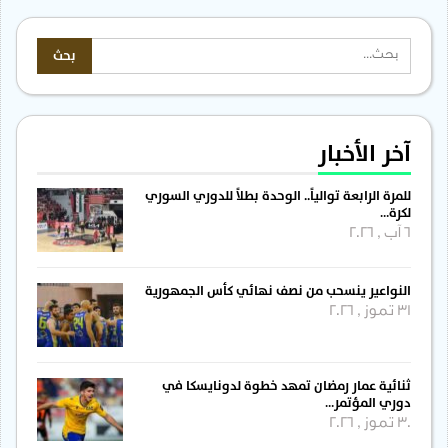
آخر الأخبار
للمرة الرابعة توالياً.. الوحدة بطلاً للدوري السوري
لكرة…
6 آب , 2026
النواعير ينسحب من نصف نهائي كأس الجمهورية
31 تموز , 2026
ثنائية عمار رمضان تمهد خطوة لدونايسكا في
دوري المؤتمر…
30 تموز , 2026