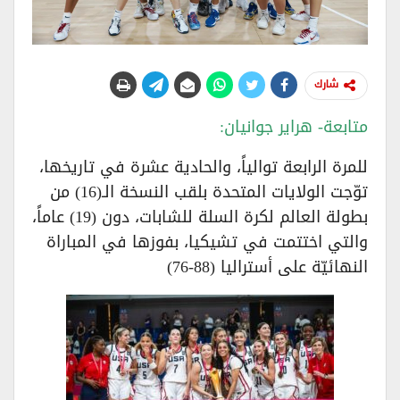
شارك
متابعة- هراير جوانيان:
للمرة الرابعة توالياً، والحادية عشرة في تاريخها،
توّجت الولايات المتحدة بلقب النسخة الـ(16) من
بطولة العالم لكرة السلة للشابات، دون (19) عاماً،
والتي اختتمت في تشيكيا، بفوزها في المباراة
النهائيّة على أستراليا (88-76)