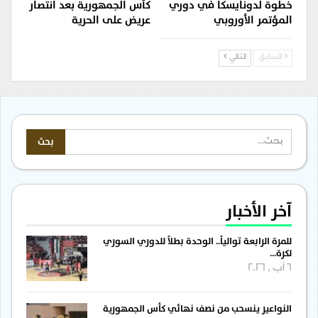
خطوة لدونايسكا في دوري
كأس الجمهورية بعد انتصار
المؤتمر الأوروبي
عريض على الحرية
السابق
التالي
آخر الأخبار
للمرة الرابعة توالياً.. الوحدة بطلاً للدوري السوري
لكرة…
6 آب , 2026
النواعير ينسحب من نصف نهائي كأس الجمهورية