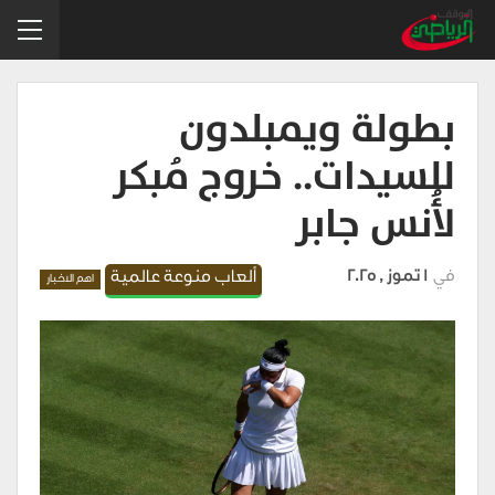
بطولة ويمبلدون
للسيدات.. خروج مُبكر
لأُنس جابر
في
1 تموز , 2025
ألعاب منوعة عالمية
اهم الاخبار