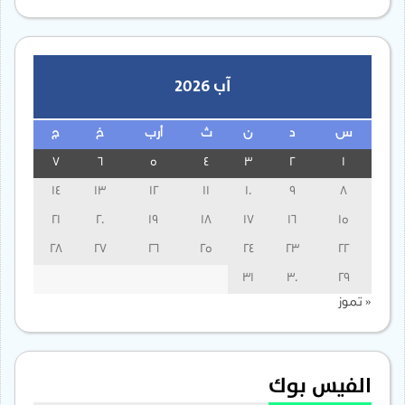
آب 2026
س
د
ن
ث
أرب
خ
ج
7
6
5
4
3
2
1
14
13
12
11
10
9
8
21
20
19
18
17
16
15
28
27
26
25
24
23
22
31
30
29
« تموز
الفيس بوك