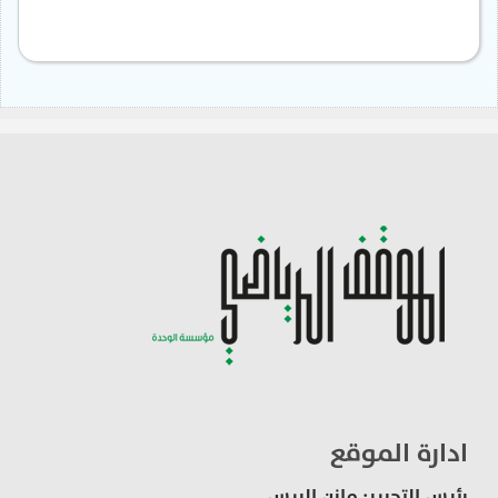
ادارة الموقع
رئيس التحرير: مازن الريس