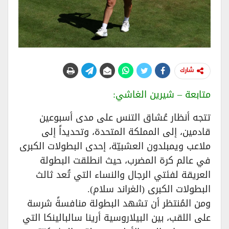
شارك
متابعة – شيرين الغاشي:
تتجه أنظار عُشاق التنس على مدى أسبوعين
قادمين، إلى المملكة المتحدة، وتحديداً إلى
ملاعب ويمبلدون العشبيّة، إحدى البطولات الكبرى
في عالم كرة المضرب، حيث انطلقت البطولة
العريقة لفئتي الرجال والنساء التي تُعد ثالث
البطولات الكبرى (الغراند سلام).
ومن المُنتظر أن تشهد البطولة منافسةً شرسة
على اللقب، بين البيلاروسية أرينا سالبالينكا التي