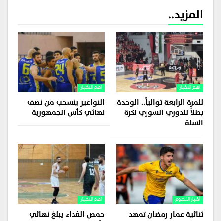
المزيد..
اهم الاخبار
اهم الاخبار
للمرة الرابعة توالياً.. الوحدة
النواعير ينسحب من نصف
بطلاً للدوري السوري لكرة
نهائي كأس الجمهورية
السلة
أخبار النجوم
اهم الاخبار
ثنائية عمار رمضان تمهد
حمص الفداء يبلغ نهائي