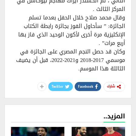
الثاني ، ثم ألكسندر ايزاك مهاجم نيوكاسل في
المركز الثالث .
وقال محمد صلاح خلال الحفل بعدما تسلم
الجائزة: ” سأحاول الفوز بجائزة رابطة الكتاب
الإنكليزية مرة أخرى لأكون الوحيد الذي فاز بها
أربع مرات” .
وكان قد حصل النجم المصري على الجائزة في
موسمي 2017-2018 و2021-2022، قبل أن يضيف
الثالثة هذا الموسم.
Twitter
Facebook
شارك
المزيد..