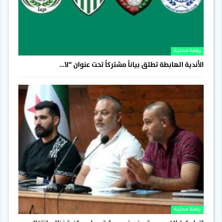
رياضة محلية
الأندية الهابطة تطلق بياناً مشتركاً تحت عنوان “لا…
رياضة محلية