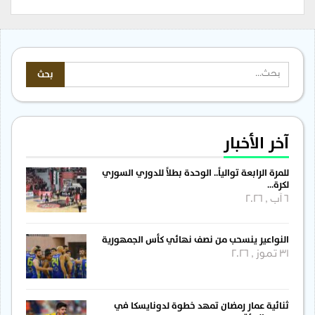
آخر الأخبار
للمرة الرابعة توالياً.. الوحدة بطلاً للدوري السوري
لكرة…
6 آب , 2026
النواعير ينسحب من نصف نهائي كأس الجمهورية
31 تموز , 2026
ثنائية عمار رمضان تمهد خطوة لدونايسكا في