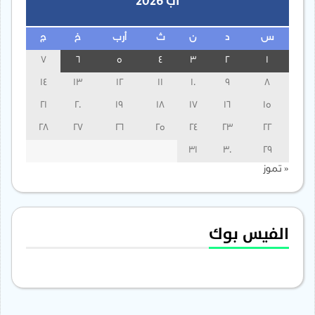
آب 2026
س
د
ن
ث
أرب
خ
ج
7
6
5
4
3
2
1
14
13
12
11
10
9
8
21
20
19
18
17
16
15
28
27
26
25
24
23
22
31
30
29
« تموز
الفيس بوك