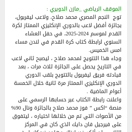
الموقف الرياضي _مازن الدويري :
توج النجم المصري محمد صلاح، ولاعب ليفربول،
بجائزة أفضل لاعب بالدوري الإنكليزي الممتاز لكرة
القدم لموسم 2024-2025، في حفل العشاء
السنوي لرابطة كتاب كرة القدم في لندن مساء
امس الخميس.
وجاء هذا التتويج لمحمد صلاح ، ليصبح ثاني لاعب
في التاريخ يحصل على الجائزة ثلاث مرات ، بعد
قيادته فريق ليفربول بالتتويج بلقب الدوري
الدوري الإنكليزي الممتاز مرة ثانية خلال الخمسة
أعوام الماضية .
واعلنت رابطة الكتاب عبر حسابها الرسمي على
منصة “اكس ” فوز محمد صلاح بالجائزة ونال 90%
من الأصوات التي تم من خلالها اختياره ، ليتفوق
على فيرجيل فان دايك الذي كان في المركز