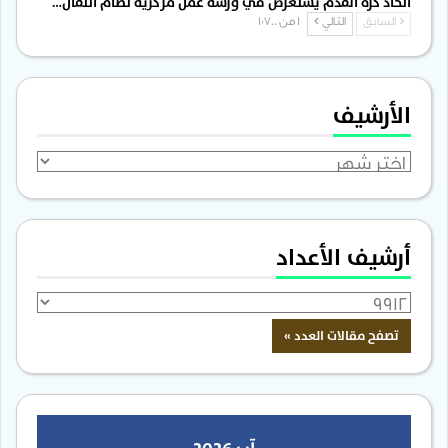
اتحاد كرة القدم يستعرض في ورشة عمل مركزية نظام انتقال…
السابق
التالي
1 من 1٬700
الأرشيف
الأرشيف
أرشيف الأعداد