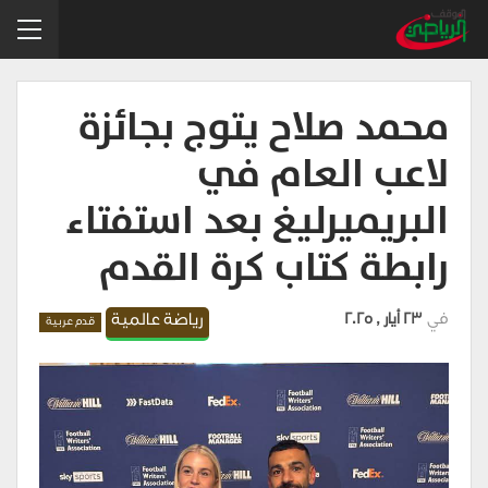
محمد صلاح يتوج بجائزة
لاعب العام في
البريميرليغ بعد استفتاء
رابطة كتاب كرة القدم
في
23 أيار , 2025
رياضة عالمية
قدم عربية