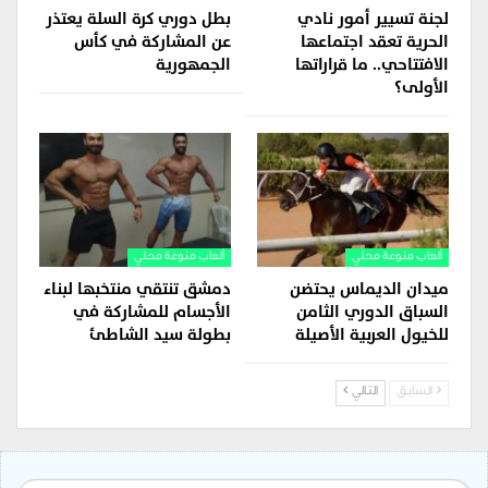
لجنة تسيير أمور نادي
بطل دوري كرة السلة يعتذر
الحرية تعقد اجتماعها
عن المشاركة في كأس
الافتتاحي.. ما قراراتها
الجمهورية
الأولى؟
ألعاب منوعة محلي
ألعاب منوعة محلي
ميدان الديماس يحتضن
دمشق تنتقي منتخبها لبناء
السباق الدوري الثامن
الأجسام للمشاركة في
للخيول العربية الأصيلة
بطولة سيد الشاطئ
السابق
التالي