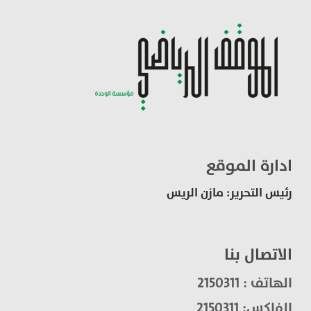
ادارة الموقع
رئيس التحرير: مازن الريس
الاتصال بنا
الهاتف : 2150311
الفاكس: 2150311