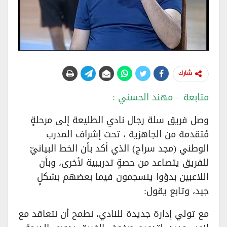
شارك
متابعة – مهند الحسني :
وصل فريق سلة رجال نادي الطليعة إلى مرحلةٍ
مُتقدمة من الجاهزية ، تحت إشراف المدرب
الوطني (مجد سراج) الذي أكد بأن الخط البيانيّ
للفريق يتصاعد من حصةٍ تدريبية لأخرى، وبأن
اللاعبين بدؤوا ينسجمون فيما بعضهم بشكلٍ
جيد، وتابع يقول:
مع تولي إدارة جديدة للنادي، نطمح أن نتعاقد مع