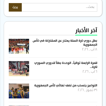
آخر الأخبار
بطل دوري كرة السلة يعتذر عن المشاركة في كأس
الجمهورية
8 آب , 2026
للمرة الرابعة توالياً.. الوحدة بطلاً للدوري السوري
لكرة…
6 آب , 2026
النواعير ينسحب من نصف نهائي كأس الجمهورية
31 تموز , 2026