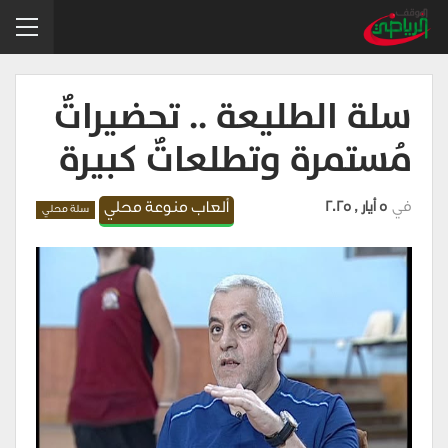
سلة الطليعة .. تحضيراتٌ
مُستمرة وتطلعاتٌ كبيرة
في
5 أيار , 2025
ألعاب منوعة محلي
سلة محلي