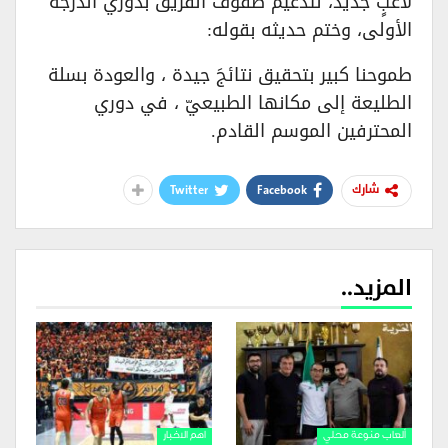
لاعبٍ جديد، لتدعيم صفوف الفريق بدوري الدرجة
الأولى، وختم حديثه بقوله:
طموحنا كبير بتحقيق نتائجَ جيدة ، والعودة بسلة
الطليعة إلى مكانها الطبيعيّ ، في دوري
المحترفين الموسم القادم.
Twitter
Facebook
شارك
المزيد..
ألعاب منوعة محلي
اهم الاخبار