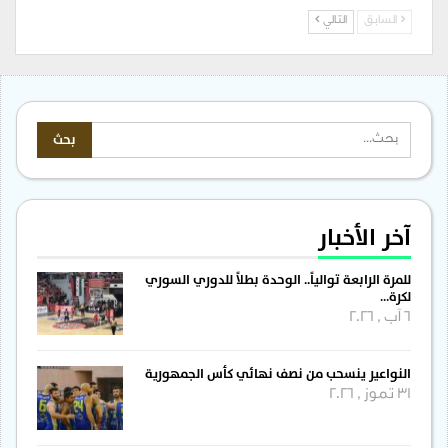
السابق
التالي
آخر الأخبار
للمرة الرابعة توالياً.. الوحدة بطلاً للدوري السوري
لكرة…
6 آب , 2026
النواعير ينسحب من نصف نهائي كأس الجمهورية
31 تموز , 2026