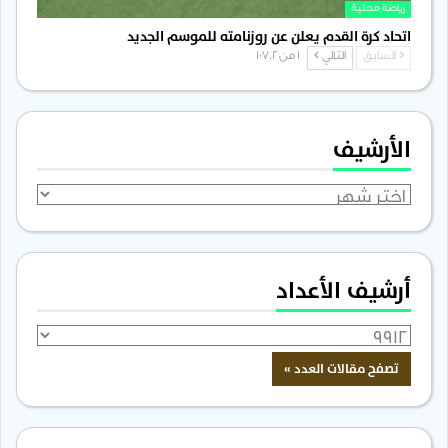
رياضة محلية
اتحاد كرة القدم يعلن عن روزنامته للموسم الجديد
السابق
التالي
1 من 1٬702
الأرشيف
الأرشيف
أرشيف الأعداد