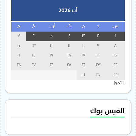
آب 2026
س
د
ن
ث
أرب
خ
ج
7
6
5
4
3
2
1
14
13
12
11
10
9
8
21
20
19
18
17
16
15
28
27
26
25
24
23
22
31
30
29
« تموز
الفيس بوك