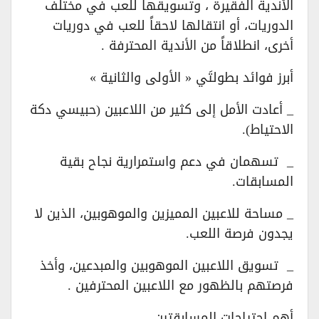
الأندية الفقيرة ، وتسويقها للعب في مختلف
الدوريات، أو انتقالها لاحقاً للعب في دوريات
أخرى، انطلاقاً من الأندية المحترفة .
أبرز فوائد بطولتَي « الأولى والثانية »
_ أعادت الأمل إلى كثير من اللاعبين (حبيسي دكة
الاحتياط).
_ تسهمان في دعم واستمرارية نجاح بقية
المسابقات.
_ مساحة للاعبين المميزين والموهوبين، الذين لا
يجدون فرصة اللعب.
_ تسويق اللاعبين الموهوبين والمبدعين، وأخذ
فرصتهم بالظهور مع اللاعبين المحترفين .
أهم احتياجات المسابقتين ..