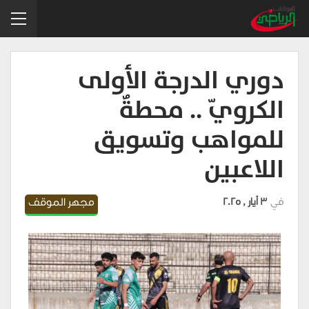
دوري الدرجة الأولى
الكرويّ .. محطةٌ
للمواهب وتسويق
اللاعبين
في
3 أيار , 2025
مجهر الموقف