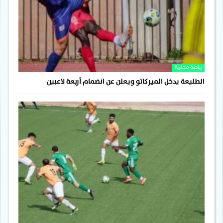
رياضة محلية
الطليعة يدخل الميركاتو ويعلن عن انضمام أربعة لاعبين