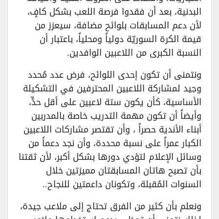
البدنية، بعد أن فقدوا فرصة اللعب بشكل كافٍ،
لأن دعم المسابقات بلوائح مضافة، سيعزز من
قيمة الكرة السوريّة دولياً ومحلياً، باعتبار أن
النسبة الكبرى من اللاعبين الوافدين.
ونتمنى أن تكون إحدى اللوائح، فرض عدد مُحدد
وجيد لمشاركة اللاعبين المحترفين في التشكيلة
الأساسية، كأن يكون ستة لاعبين على أقل حدٍّ،
وأيضاً أن تكون مهمة التدريب خاصة بالمدربين
أبناء الأندية حصراً ، وأن تقتصر مشاركات اللاعبين
الكبار عمراً على نسبة محددة، وأن نجد دعماً من
وسائل الإعلام لتؤدي دورها بشكل أكبر، لأن ثقتنا
بأن تصبح هاتان المسابقتان مميزتين خلال
السنوات المُقبلة، وتكونان داعمتين للنجاح..
ونعلم بأن كثير من الفرق تحتاج إلى ملاعب جيدة،