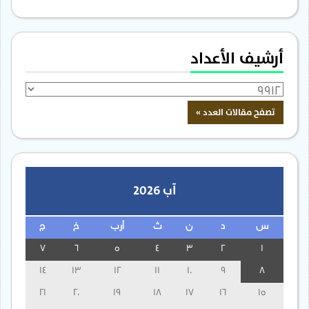
أرشيف الأعداد
آب 2026
س
د
ن
ث
أرب
خ
ج
7
6
5
4
3
2
1
14
13
12
11
10
9
8
21
20
19
18
17
16
15