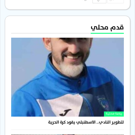
قدم محلي
رياضة محلية
لتطوير النادي.. الاسطنبلي يقود كرة الحرية