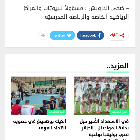
– ضحى الدرويش : مسؤولاً للبيوتات والمراكز
الرياضية الخاصة والرياضة المدرسيّة .
Twitter
Facebook
شارك
المزيد..
غير مصنف
غير مصنف
في الاستعداد الأخير قبل
الكيك بوكسينغ في عضوية
بداية المونديال.. الجزائر
الاتحاد العربي
تضرب بوليفيا برباعية