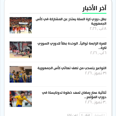
آخر الأخبار
بطل دوري كرة السلة يعتذر عن المشاركة في كأس
الجمهورية
8 آب , 2026
للمرة الرابعة توالياً.. الوحدة بطلاً للدوري السوري
لكرة…
6 آب , 2026
النواعير ينسحب من نصف نهائي كأس الجمهورية
31 تموز , 2026
ثنائية عمار رمضان تمهد خطوة لدونايسكا في
دوري المؤتمر…
30 تموز , 2026
السابق
التالي
1 من 484