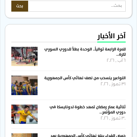
آخر الأخبار
للمرة الرابعة توالياً.. الوحدة بطلاً للدوري السوري
لكرة…
6 آب , 2026
النواعير ينسحب من نصف نهائي كأس الجمهورية
31 تموز , 2026
ثنائية عمار رمضان تمهد خطوة لدونايسكا في
دوري المؤتمر…
30 تموز , 2026
حمص الفداء يبلغ نهائي كأس الجمهورية بعد