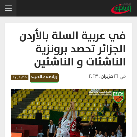
في عربية السلة بالأردن
الجزائر تحصد برونزية
الناشئات و الناشئين
في
26 حزيران , 2023
رياضة عالمية
قدم عربية