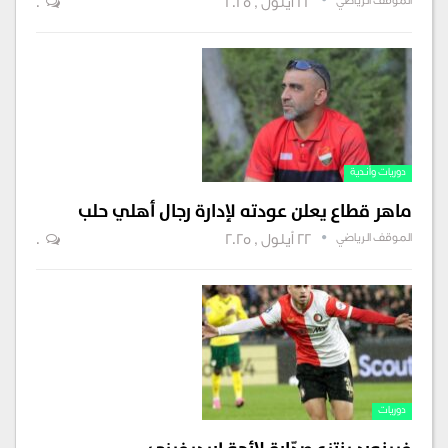
الموقف الرياضي
22 أيلول , 2025
0
دوريات وأندية
ماهر قطاع يعلن عودته لإدارة رجال أهلي حلب
الموقف الرياضي
22 أيلول , 2025
0
دوريات