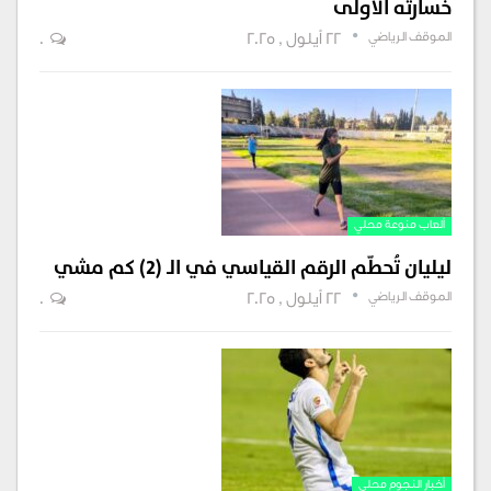
خسارته الأولى
الموقف الرياضي
22 أيلول , 2025
0
ألعاب منوعة محلي
ليليان تُحطّم الرقم القياسي في الـ (2) كم مشي
الموقف الرياضي
22 أيلول , 2025
0
أخبار النجوم محلي