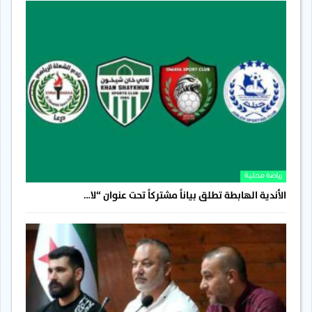
رياضة محلية
الأندية الهابطة تطلق بياناً مشتركاً تحت عنوان “لا…