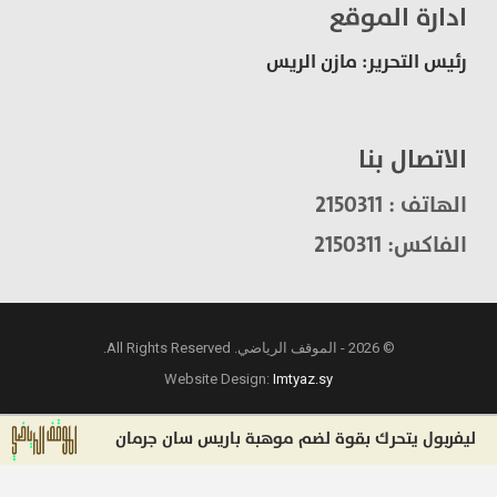
ادارة الموقع
رئيس التحرير: مازن الريس
الاتصال بنا
الهاتف : 2150311
الفاكس: 2150311
© 2026 - الموقف الرياضي. All Rights Reserved.
Website Design:
Imtyaz.sy
بول يتحرك بقوة لضم موهبة باريس سان جرمان
بعد رح