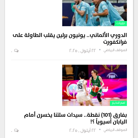
دوريات
الدوري الألماني.. يونيون برلين يقلب الطاولة على
فرانكفورت
الموقف الرياضي
22 أيلول , 2025
0
اهم الاخبار
بفارق (101) نقطة.. سيدات سلتنا يخسرن أمام
اليابان آسيوياً ؟!
الموقف الرياضي
22 أيلول , 2025
0