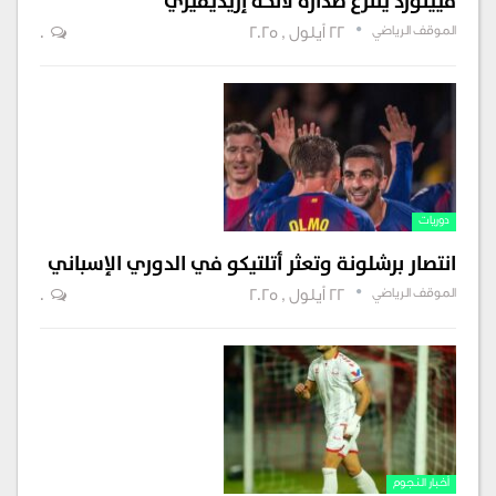
فيينورد ينتزع صدّارة لائحة إريديفيزي
الموقف الرياضي
22 أيلول , 2025
0
دوريات
انتصار برشلونة وتعثر أتلتيكو في الدوري الإسباني
الموقف الرياضي
22 أيلول , 2025
0
أخبار النجوم