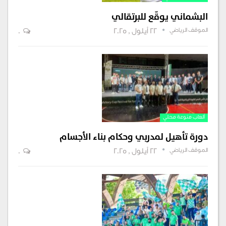
البشماني يوقّع للبرتقالي
الموقف الرياضي
22 أيلول , 2025
0
ألعاب منوعة محلي
دورة تأهيل لمدربي وحكام بناء الأجسام
الموقف الرياضي
22 أيلول , 2025
0