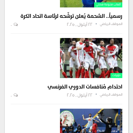
ألعاب منوعة محلي
رسمياً.. الشحمة يُعلن ترشّحه لرئاسة اتحاد الكرة
الموقف الرياضي
22 أيلول , 2025
0
دوريات
احتدام مُنافسات الدوري الفرنسي
الموقف الرياضي
22 أيلول , 2025
0