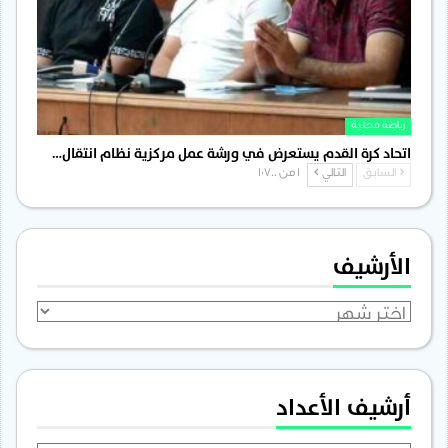
رياضة محلية
اتحاد كرة القدم يستعرض في ورشة عمل مركزية نظام انتقال…
السابق
التالي
1 من 1٬700
الأرشيف
الأرشيف
أرشيف الأعداد