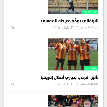
دوريات وأندية
البرتقالي يوقّع مع طه الموسى
الموقف الرياضي
22 أيلول , 2025
0
رياضة عربية
تألق الترجي بدوري أبطال إفريقيا
الموقف الرياضي
22 أيلول , 2025
0