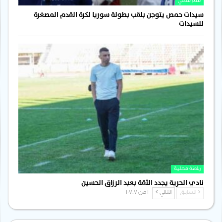
قدم محلي
سيدات حمص يتوجن بلقب بطولة سوريا لكرة القدم المصغرة
للسيدات
رياضة محلية
نادي الحرية يجدد الثقة بعبد الرزاق الحسين
السابق
التالي
1 من 1٬707