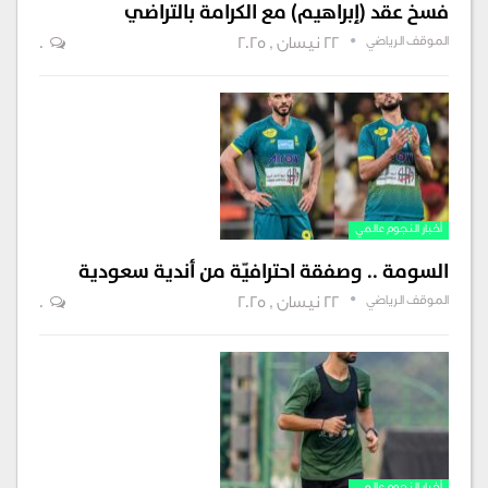
فسخ عقد (إبراهيم) مع الكرامة بالتراضي
الموقف الرياضي
22 نيسان , 2025
0
أخبار النجوم عالمي
السومة .. وصفقة احترافيّة من أندية سعودية
الموقف الرياضي
22 نيسان , 2025
0