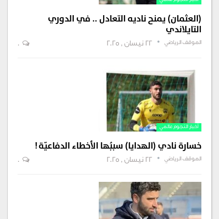
أخبار النجوم عالمي
(العثمان) يمنح ناديه التعادل .. في الدوري
التايلاندي
الموقف الرياضي
22 نيسان , 2025
0
أخبار النجوم عالمي
خسارة نادي (الهدايا) سببُها الأخطاء الدفاعيّة !
الموقف الرياضي
22 نيسان , 2025
0