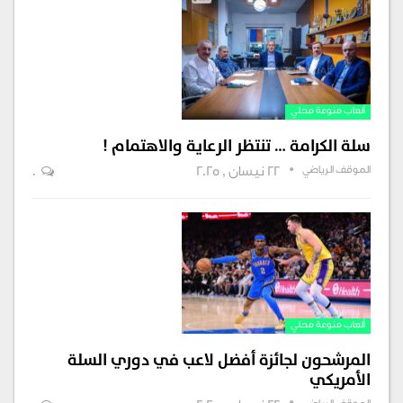
ألعاب منوعة محلي
سلة الكرامة … تنتظر الرعاية والاهتمام !
الموقف الرياضي
22 نيسان , 2025
0
ألعاب منوعة محلي
المرشحون لجائزة أفضل لاعب في دوري السلة
الأمريكي