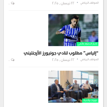
الموقف الرياضي
22 نيسان , 2025
0
أخبار النجوم عالمي
“إلياس” مطلوب لنادي جونيورز الأرجنتيني
الموقف الرياضي
22 نيسان , 2025
0
دوريات وأندية