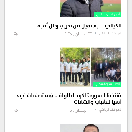
أخبار النجوم عالمي
الكيالي … يستقيل من تدريب رجال أمية
الموقف الرياضي
22 نيسان , 2025
0
ألعاب منوعة محلي
مُنتخبنا السوريّ لكرة الطاولة .. في تصفيات غرب
آسيا للشباب والشابات
الموقف الرياضي
22 نيسان , 2025
0