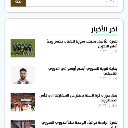
آخر الأخبار
للمرة الثانية.. منتخب سوريا للشباب يخسر ودياً
أمام البحرين
9 آب , 2026
بداية قوية للسوري أيهم أوسو في الدوري
البلجيكي
9 آب , 2026
بطل دوري كرة السلة يعتذر عن المشاركة في كأس
الجمهورية
8 آب , 2026
للمرة الرابعة توالياً.. الوحدة بطلاً للدوري السوري
لكرة…