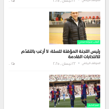
الموقف الرياضي
22 نيسان , 2025
0
ألعاب منوعة محلي
رئيس اللجنة المؤقتة للسلة: لا أرغب بالتقدّم
للانتخابات القادمة
الموقف الرياضي
22 نيسان , 2025
0
اهم الاخبار