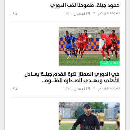
حمود جبلة: طموحنا لقب الدوري
الموقف الرياضي
29 نيسان , 2023
0
دوريات وأندية
في الدوري الممتاز لكرة القدم جبلـــة يعــــادل
الأهلي ويهــــدي الصــــدارة للفتـــــوة..
الموقف الرياضي
29 نيسان , 2023
0