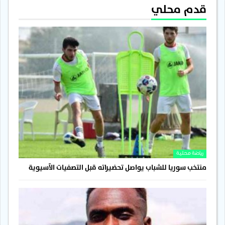
قدم محلي
رياضة محلية
منتخب سوريا للشباب يواصل تحضيراته قبل التصفيات الآسيوية