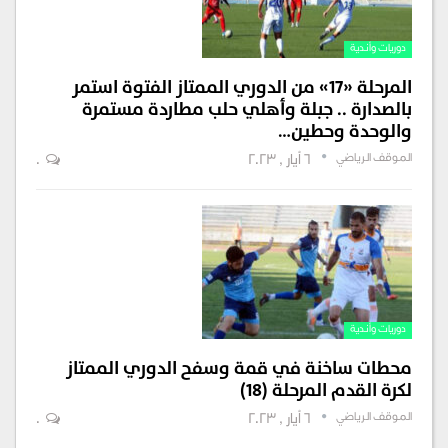
دوريات وأندية
المرحلة «17» من الدوري الممتاز الفتوة استمر
بالصدارة .. جبلة وأهلي حلب مطاردة مستمرة
والوحدة وحطين…
الموقف الرياضي
6 أيار , 2023
0
دوريات وأندية
محطات ساخنة في قمة وسفح الدوري الممتاز
لكرة القدم المرحلة (١٨)
الموقف الرياضي
6 أيار , 2023
0