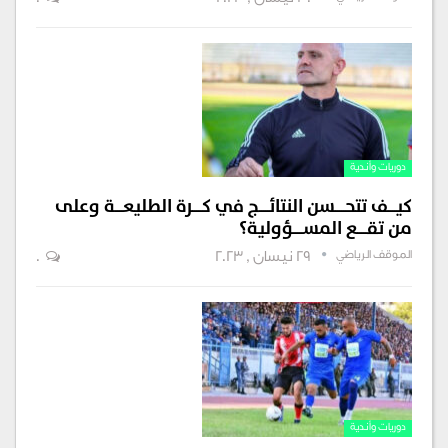
30 نيسان , 2023
0
دوريات وأندية
كيــــف تتحـــــسن النتائـــــج في كـــــرة الطليعــــة وعلى
من تقـــــع المســـــؤولية؟
الموقف الرياضي
29 نيسان , 2023
0
دوريات وأندية