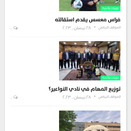
دوريات وأندية
فراس معسس يقدم استقالته
الموقف الرياضي
28 نيسان , 2023
0
دوريات وأندية
توزيع المهام في نادي النواعير؟
الموقف الرياضي
28 نيسان , 2023
0