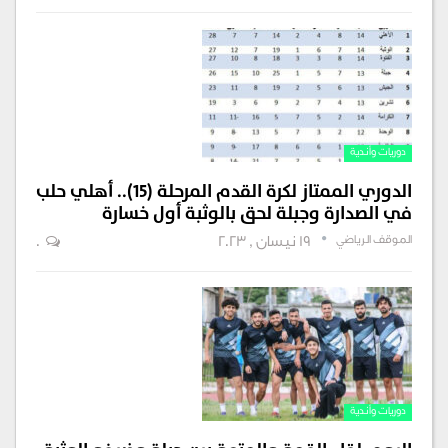
دوريات وأندية
الدوري الممتاز لكرة القدم المرحلة (١٥).. أهلي حلب
في الصدارة وجبلة لحق بالوثبة أول خسارة
الموقف الرياضي
19 نيسان , 2023
0
دوريات وأندية