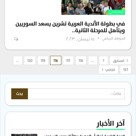
قدم محلي
في بطولة الأندية العربية تشرين يسعد السوريين
ويتأهل للمرحلة الثانية..
الموقف الرياضي
15 نيسان , 2023
0
السابق
1
…
116
117
118
119
120
…
137
التالي
آخر الأخبار