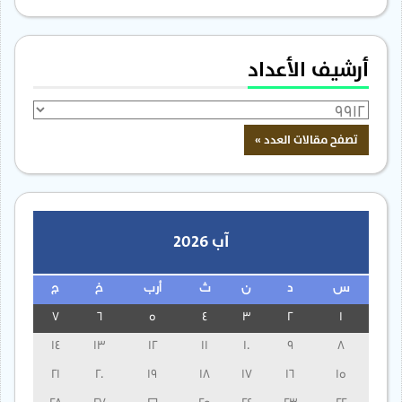
أرشيف الأعداد
آب 2026
س
د
ن
ث
أرب
خ
ج
7
6
5
4
3
2
1
14
13
12
11
10
9
8
21
20
19
18
17
16
15