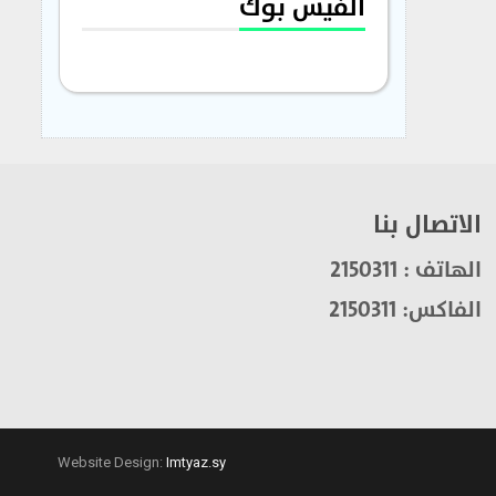
الفيس بوك
الاتصال بنا
الهاتف : 2150311
الفاكس: 2150311
Website Design:
Imtyaz.sy