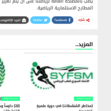
يصب بالمصلحة العامة لرياضتنا على أن يتم تعزي
المطارح الاستثمارية الرياضية.
Facebook
Twitter
البريد الإلكتروني
شارك
المزيد..
مجهر الموقف
مجهر الموقف
(مخاطر المُنشطات) في دورة علميةٍ
(22) دارسا