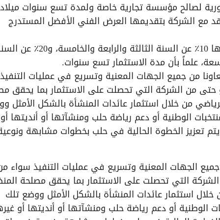
سورية لصالح مؤسسة تجارية خاصة ولمدة تسع سنوات ميلاد
عاقد مع الشركة بتقديمها العرض الفني الأفضل المستدرج
البدل الاستثماري يخضع لزيادة مئوية مركبة وقدرها 10٪ عن السنة الثالثة والرابعة والخامسة، و20
ونا من جميع الجهات المعنية وتسريع في عمليات التنفيذ
و حتى من الشركة التي تحصلت على الاستثمار بما يحقق مص
لرياضي من خلال استثمار عائدات المنشأة بالشكل الأمثل و
تخبات الوطنية أو دعم رياضة حلب ومنشآتها أو أنديتها أو
ن يتم تعزيز الخطوة الحالية في حلب بخطوات مشابهة ونوعي
ميع الجهات المعنية وتسريع في عمليات التنفيذ سواء من
الشركة التي تحصلت على الاستثمار بما يحقق مصلحة المن
ن خلال استثمار عائدات المنشأة بالشكل الأمثل ووضع تلك
 الوطنية أو دعم رياضة حلب ومنشآتها أو أنديتها أو غيرها