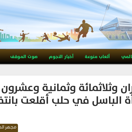
المي
ألعاب منوعة
أخبار النجوم
صوت الموقف
ن وثلاثمائة وثمانية وعشرون
 الباسل في حلب أقلعت بانتظ
مجهر ال