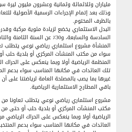
ملياران وثلاثمائة وثمانية وعشرون مليون ليرة 
وذلك بعد إتمام الإجراءات الرسمية الأصولية للت
بالظرف المختوم.
السادسة والسابعة، و30٪ عن السنة الثامنة والتاسعة، علماً بأن مدة الاستثمار تسع سنوات.
المنشأة مشروع استثماري رياضي نوعي يتطلب تعا
سواء من مكتب المنشآت المركزي أو بلدية حلب أ
المنظمة الرياضية أولا وبما ينعكس على الحراك ا
تلك العائدات في مكانها المناسب سواء بدعم المن
غيرها بما يصب بالمصلحة العامة لرياضتنا على أ
باقي المطارح الاستثمارية الرياضية.
مشروع استثماري رياضي نوعي يتطلب تعاونا من ج
مكتب المنشآت المركزي أو بلدية حلب أو حتى من 
الرياضية أولا وبما ينعكس على الحراك الرياضي م
العائدات في مكانها المناسب سواء بدعم المنتخبات