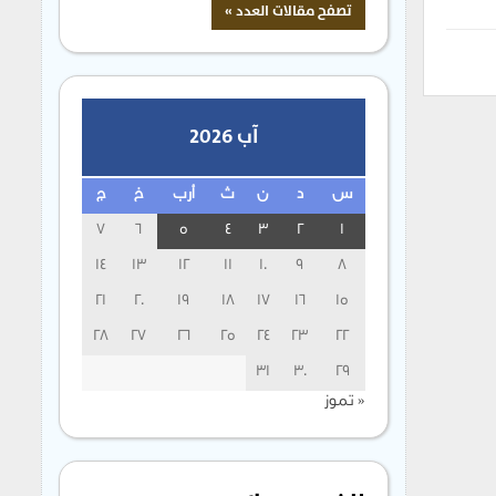
آب 2026
س
د
ن
ث
أرب
خ
ج
7
6
5
4
3
2
1
14
13
12
11
10
9
8
21
20
19
18
17
16
15
28
27
26
25
24
23
22
31
30
29
« تموز