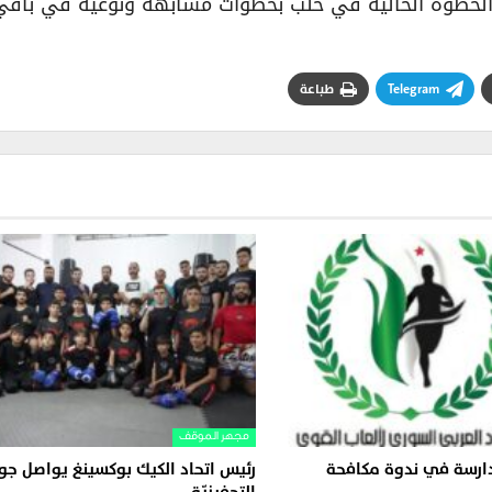
ز الخطوة الحالية في حلب بخطوات مشابهة ونوعية في باقي
Telegram
طباعة
مجهر الموقف
ً ودارسة في ندوة مكافحة
رئيس اتحاد الكيك بوكسينغ يواصل جول