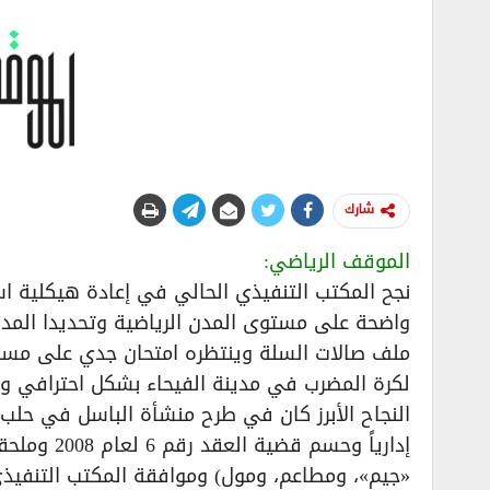
شارك
الموقف الرياضي:
نجح المكتب التنفيذي الحالي في إعادة هيكلية
واضحة على مستوى المدن الرياضية وتحديدا المدين
ملف صالات السلة وينتظره امتحان جدي على مستوى
لكرة المضرب في مدينة الفيحاء بشكل احترافي وو
النجاح الأبرز كان في طرح منشأة الباسل في حلب 
إدارياً وح
«جيم»، ومطاعم، ومول) وموافقة المكتب التنفيذي