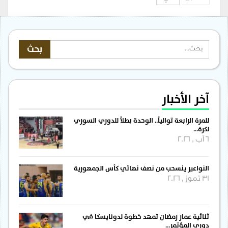
آخر الأخبار
للمرة الرابعة توالياً.. الوحدة بطلاً للدوري السوري
لكرة…
6 آب , 2026
النواعير ينسحب من نصف نهائي كأس الجمهورية
31 تموز , 2026
ثنائية عمار رمضان تمهد خطوة لدونايسكا في
دوري المؤتمر…