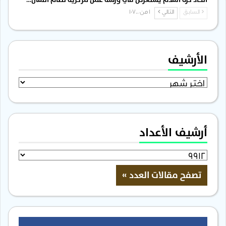
السابق
التالي
1 من 1٬700
الأرشيف
الأرشيف
أرشيف الأعداد