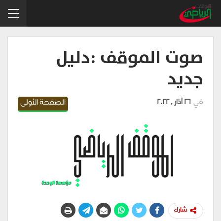
صوت الموقف :دليل
جديد
في
26 آذار , 2022
الصفحة الأولى
شارك