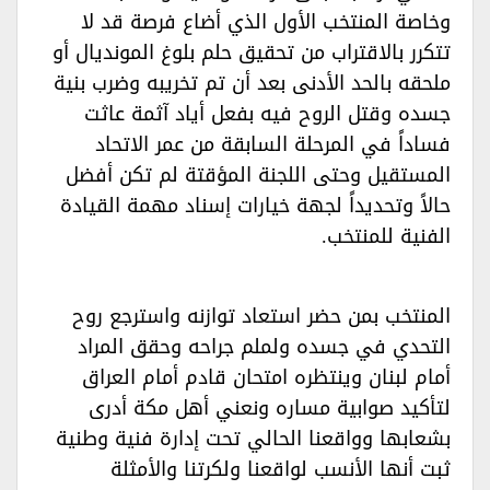
وخاصة المنتخب الأول الذي أضاع فرصة قد لا
تتكرر بالاقتراب من تحقيق حلم بلوغ المونديال أو
ملحقه بالحد الأدنى بعد أن تم تخريبه وضرب بنية
جسده وقتل الروح فيه بفعل أياد آثمة عاثت
فساداً في المرحلة السابقة من عمر الاتحاد
المستقيل وحتى اللجنة المؤقتة لم تكن أفضل
حالاً وتحديداً لجهة خيارات إسناد مهمة القيادة
الفنية للمنتخب.‏
المنتخب بمن حضر استعاد توازنه واسترجع روح
التحدي في جسده ولملم جراحه وحقق المراد
أمام لبنان وينتظره امتحان قادم أمام العراق
لتأكيد صوابية مساره ونعني أهل مكة أدرى
بشعابها وواقعنا الحالي تحت إدارة فنية وطنية
ثبت أنها الأنسب لواقعنا ولكرتنا والأمثلة