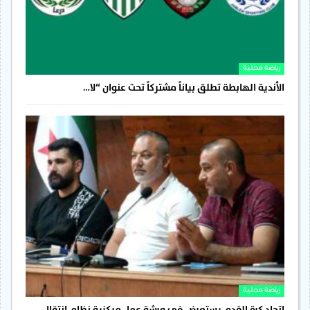
رياضة محلية
الأندية الهابطة تطلق بياناً مشتركاً تحت عنوان “لا…
رياضة محلية
اتحاد كرة القدم يستعرض في ورشة عمل مركزية نظام انتقال…