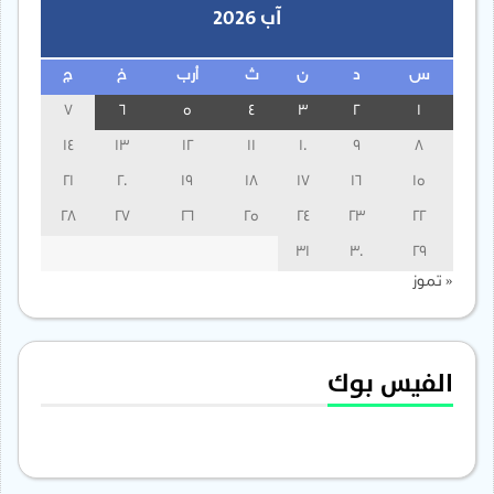
آب 2026
س
د
ن
ث
أرب
خ
ج
7
6
5
4
3
2
1
14
13
12
11
10
9
8
21
20
19
18
17
16
15
28
27
26
25
24
23
22
31
30
29
« تموز
الفيس بوك