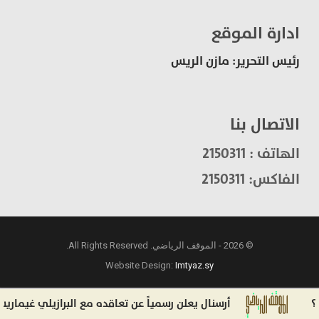
ادارة الموقع
رئيس التحرير: مازن الريس
الاتصال بنا
الهاتف : 2150311
الفاكس: 2150311
© 2026 - الموقف الرياضي. All Rights Reserved.
Website Design:
Imtyaz.sy
أرسنال يعلن رسمياً عن تعاقده مع البرازيلي غيماريش