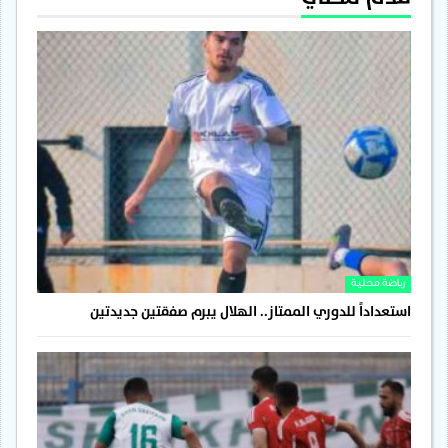
رياضة محلية
استعداداً للدوري الممتاز.. الهلال يبرم صفقتين جديدتين