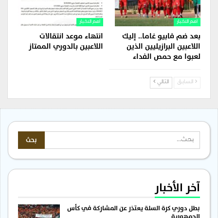
اهم الاخبار
اهم الاخبار
بعد ضم فابيو غاما.. إليك
انتهاء موعد انتقالات
اللاعبين البرازيليين الذين
اللاعبين بالدوري الممتاز
لعبوا مع حمص الفداء
السابق
التالي
آخر الأخبار
بطل دوري كرة السلة يعتذر عن المشاركة في كأس
الجمهورية