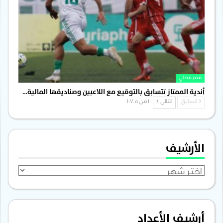
قدم محلي
أندية الممتاز تتسابق بالتوقيع مع اللاعبين وصناديقها المالية…
السابق
التالي
1 من 1٬705
الأرشيف
الأرشيف
أرشيف الأعداد