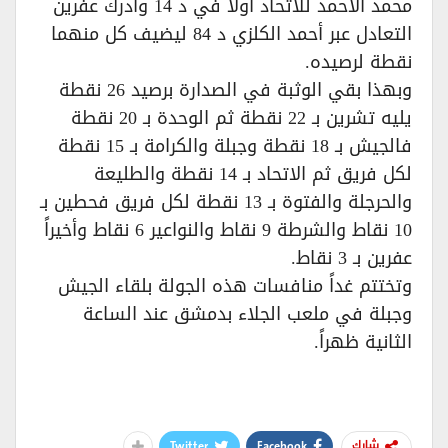
محمد الأحمد للاتحاد أولاً في د 14 وأدرك عفرين
التعادل عبر أحمد الكلزي د 84 ليضيف كل منهما
نقطة لرصيده.
وبهذا بقي الوثبة في الصدارة برصيد 26 نقطة
يليه تشرين بـ 22 نقطة ثم الوحدة بـ 20 نقطة
فالجيش بـ 18 نقطة وجبلة والكرامة بـ 15 نقطة
لكل فريق ثم الاتحاد بـ 14 نقطة والطليعة
والحرجلة والفتوة بـ 13 نقطة لكل فريق فحطين بـ
10 نقاط والشرطة 9 نقاط والنواعير 6 نقاط وأخيراً
عفرين بـ 3 نقاط.
وتختتم غداً منافسات هذه الجولة بلقاء الجيش
وجبلة في ملعب الجلاء بدمشق عند الساعة
الثانية ظهراً.
Twitter
Facebook
شارك