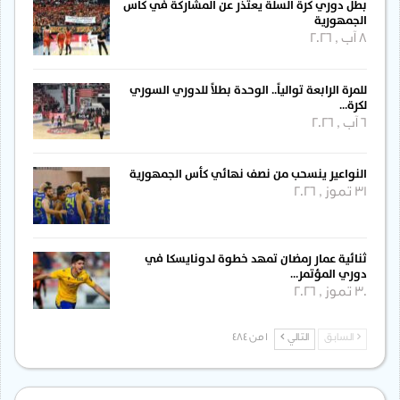
بطل دوري كرة السلة يعتذر عن المشاركة في كأس
الجمهورية
8 آب , 2026
للمرة الرابعة توالياً.. الوحدة بطلاً للدوري السوري
لكرة…
6 آب , 2026
النواعير ينسحب من نصف نهائي كأس الجمهورية
31 تموز , 2026
ثنائية عمار رمضان تمهد خطوة لدونايسكا في
دوري المؤتمر…
30 تموز , 2026
السابق
التالي
1 من 484