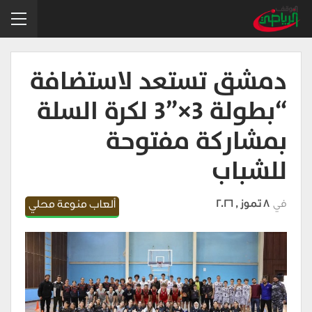
دمشق تستعد لاستضافة
“بطولة 3×”3 لكرة السلة
بمشاركة مفتوحة
للشباب
في
8 تموز , 2026
ألعاب منوعة محلي