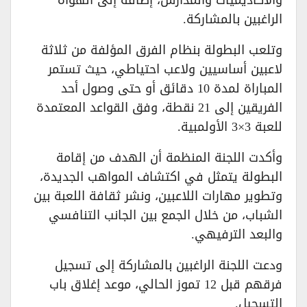
والأكاديميات والمدارس، إضافة إلى الهواة
الراغبين بالمشاركة.
وتلعب البطولة بنظام الفرق المؤلفة من ثلاثة
لاعبين أساسيين ولاعب احتياطي، حيث تستمر
المباراة لمدة 10 دقائق أو حتى وصول أحد
الفريقين إلى 21 نقطة، وفق القواعد المعتمدة
للعبة 3×3 الأولمبية.
وأكدت اللجنة المنظمة أن الهدف من إقامة
البطولة يتمثل في اكتشاف المواهب الجديدة،
وتطوير مهارات اللاعبين، ونشر ثقافة اللعبة بين
الشباب، من خلال الجمع بين الجانب التنافسي
والبعد الترفيهي.
ودعت اللجنة الراغبين بالمشاركة إلى تسجيل
فرقهم قبل 12 تموز الحالي، موعد إغلاق باب
التسجيل.