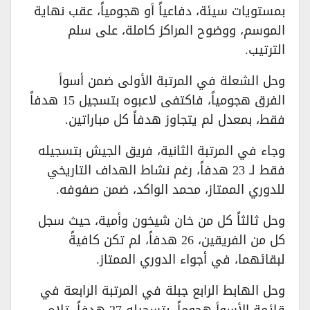
بمستويات سيئة، دفاعياً أو هجومياً، عقب نهاية
الموسم، ووضوح المراكز كاملة، على سلم
الترتيب.
وحل الشعلة في المرتبة الأولى ضمن أسوأ
الفرق هجومياً، فاكتفى لاعبوه بتسجيل 15 هدفاً
فقط، بمعدل لم يتجاوز هدفاً كل مباراتين.
وجاء في المرتبة الثانية، فريق الجيش بتسجيله
فقط لـ 23 هدفاً، رغم نشاط الهداف التاريخي
للدوري الممتاز، محمد الواكد، ضمن صفوفه.
وحل ثالثاً كل من خان شيخون وأمية، حيث سجل
كل من الفريقين، 26 هدفاً، لم تكن كافيةً
لبقائهما، في أجواء الدوري الممتاز.
وحل الهابط الرابع جبلة في المرتبة الرابعة في
قائمة الأسوأ هجوماً، بتسجيله 27 هدفاً، تلاه