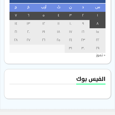
س
د
ن
ث
أرب
خ
ج
7
6
5
4
3
2
1
14
13
12
11
10
9
8
21
20
19
18
17
16
15
28
27
26
25
24
23
22
31
30
29
« تموز
الفيس بوك