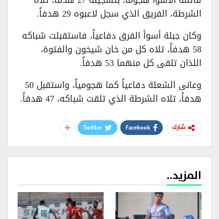
الشرطة، الفريق الذي سجل لاعبوه 29 هدفاً.
وكان جبلة أسوأ الفرق دفاعياً، فاستقبلت شباكه
58 هدفاً، تلاه كل من خان شيخون والفتوة،
اللذان تلقى كل منهما 53 هدفاً.
وعانى الشعلة دفاعياً كما هجومياً، واستقبل 50
هدفاً، تلاه الشرطة الذي تلقت شباكه، 47 هدفاً.
Twitter
Facebook
شارك
المزيد..