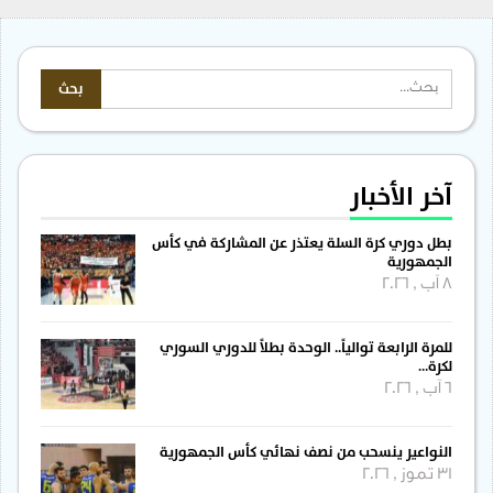
آخر الأخبار
بطل دوري كرة السلة يعتذر عن المشاركة في كأس
الجمهورية
8 آب , 2026
للمرة الرابعة توالياً.. الوحدة بطلاً للدوري السوري
لكرة…
6 آب , 2026
النواعير ينسحب من نصف نهائي كأس الجمهورية
31 تموز , 2026