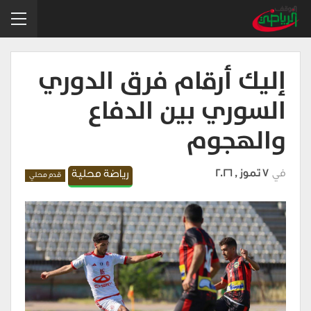
إليك أرقام فرق الدوري
السوري بين الدفاع
والهجوم
في
7 تموز , 2026
رياضة محلية
قدم محلي