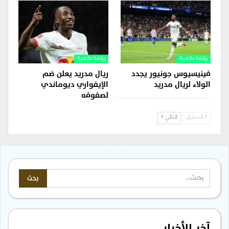
رياضة عالمية
رياضة عالمية
فينيسيوس جونيور يجدد
ريال مدريد يعلن ضم
الولاء لريال مدريد
الإيفواري ديوماندي
لصفوفه
السابق
التالي
آخر الأخبار