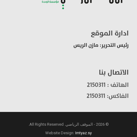
ادارة الموقع
رئيس التحرير: مازن الريس
الاتصال بنا
الهاتف : 2150311
الفاكس: 2150311
© 2026 - الموقف الرياضي. All Rights Reserved.
Website Design:
Imtyaz.sy