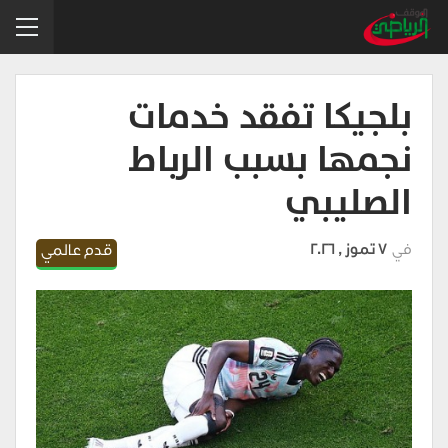
بلجيكا تفقد خدمات
نجمها بسبب الرباط
الصليبي
في
7 تموز , 2026
قدم عالمي