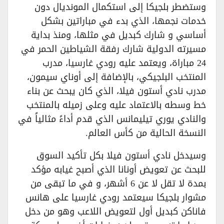
وستضطر بلجيكا إلى استكمال المونديال دون
خدمات نجمها، الذي بدء في مباراتين بشكل
أساسي و شارك كبديل في مثلها، ومنذ بداية
مسيرته الدولية شارك رفقة الشياطين الحمر في
24 مباراة، ويعتمد عليه رودي غارسيا، مدرب
المنتخب البلجيكي، بالإضافة إلى أوناي سيمون،
مدرب نادي أستون فيلا، الذي كان يبحث عن بناء
خط وسطه بالاعتماد عليه وعلى زميله بالمنتخب
والنادي يوري تيليمانس الذي قدم أداءً مثالياً في
النسخة الحالية من كأس العالم.
وسيدخل نادي أستون فيلا بكل تأكيد السوق
للبحث عن تعويض أونانا الذي أصبح غيابه مؤكد
بمدة لا تقل لا عن 6 أشهر، و في ما تبقى من
مشوار بلجيكا سيعتمد رودي غارسيا على هانس
فاناكن كبديل أول لتعويض اللاعب وهو من دخل