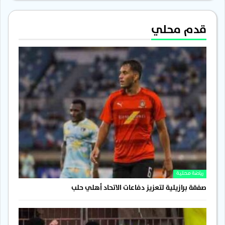
قدم محلي
رياضة محلية
صفقة برازيلية لتعزيز دفاعات الاتحاد أهلي حلب