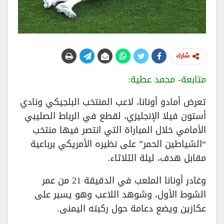
شارك
متابعة- محمد عطية:
تعرض أمادو أونانا، لاعب المنتخب البلجيكي ونادي
أستون فيلا الإنجليزي، لقطع في الرباط الصليبي
الأمامي خلال المباراة التي انتصر فيها منتخب
“الشياطين الحمر” على نظيره الأمريكي برباعية
مقابل هدف، ليلة الثلاثاء.
وغادر أونانا الملعب في الدقيقة 21 من عمر
الشوط الأول، وشوهد اللاعب وهو يسير على
عكازين ويضع دعامة حول ركبته اليمنى.