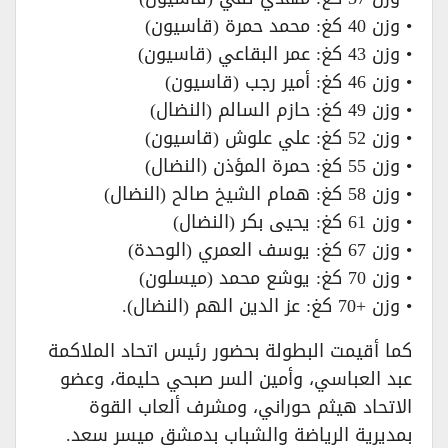
• وزن 40 كغ: محمد حمرة (قاسيون)
• وزن 43 كغ: عمر البقاعي (قاسيون)
• وزن 46 كغ: أمير رجب (قاسيون)
• وزن 49 كغ: حازم السالم (النضال)
• وزن 52 كغ: علي علوش (قاسيون)
• وزن 55 كغ: حمرة المؤذن (النضال)
• وزن 58 كغ: همام الشيخ صالح (النضال)
• وزن 61 كغ: يحيى بكر (النضال)
• وزن 67 كغ: يوسف العمري (الوحدة)
• وزن 70 كغ: يوشع محمد (ميسلون)
• وزن +70 كغ: عز الدين الهم (النضال).
كما أقيمت البطولة بحضور رئيس اتحاد الملاكمة
عبد العباسي، وأمين السر صبحي حليمة، وعضو
الاتحاد هيثم حوراني، ومشرف ألعاب القوة
بمديرية الرياضة والشباب بدمشق ميسر سعد.