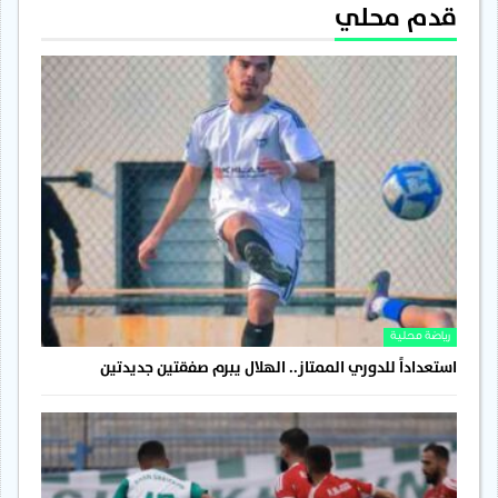
قدم محلي
رياضة محلية
استعداداً للدوري الممتاز.. الهلال يبرم صفقتين جديدتين