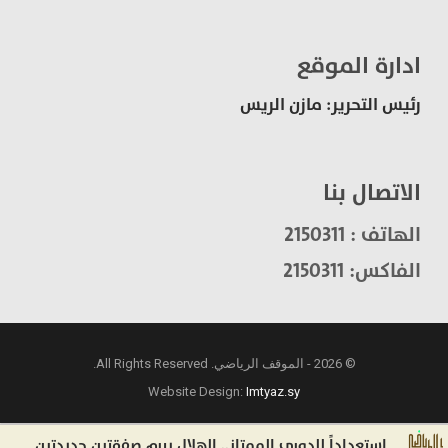
ادارة الموقع
رئيس التحرير: مازن الريس
الاتصال بنا
الهاتف : 2150311
الفاكس: 2150311
© 2026 - الموقف الرياضي. All Rights Reserved.
Website Design:
Imtyaz.sy
استعداداً للدوري الممتاز.. الهلال يبرم صفقتين جديدتين