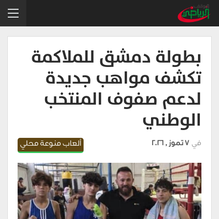
بطولة دمشق للملاكمة
تكشف مواهب جديدة
لدعم صفوف المنتخب
الوطني
في
7 تموز , 2026
ألعاب منوعة محلي