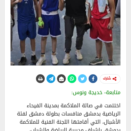
شارك
متابعة- خديجة ونوس:
اختتمت في صالة الملاكمة بمدينة الفيحاء
الرياضية بدمشق منافسات بطولة دمشق لفئة
الأشبال، التي أقامتها اللجنة الفنية للملاكمة
بدمشق بإشراف مديرية الرياضة والشباب،