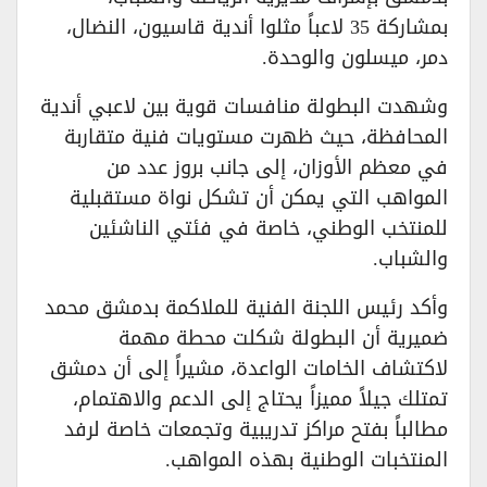
بمشاركة 35 لاعباً مثلوا أندية قاسيون، النضال،
دمر، ميسلون والوحدة.
وشهدت البطولة منافسات قوية بين لاعبي أندية
المحافظة، حيث ظهرت مستويات فنية متقاربة
في معظم الأوزان، إلى جانب بروز عدد من
المواهب التي يمكن أن تشكل نواة مستقبلية
للمنتخب الوطني، خاصة في فئتي الناشئين
والشباب.
وأكد رئيس اللجنة الفنية للملاكمة بدمشق محمد
ضميرية أن البطولة شكلت محطة مهمة
لاكتشاف الخامات الواعدة، مشيراً إلى أن دمشق
تمتلك جيلاً مميزاً يحتاج إلى الدعم والاهتمام،
مطالباً بفتح مراكز تدريبية وتجمعات خاصة لرفد
المنتخبات الوطنية بهذه المواهب.