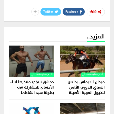
Twitter
Facebook
شارك
المزيد..
ألعاب منوعة محلي
ألعاب منوعة محلي
ميدان الديماس يحتضن
دمشق تنتقي منتخبها لبناء
السباق الدوري الثامن
الأجسام للمشاركة في
للخيول العربية الأصيلة
بطولة سيد الشاطئ