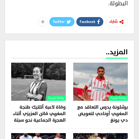
البطولة.
Twitter
Facebook
شارك
المزيد..
رياضة عربية
رياضة عربية
برشلونة يدرس التعاقد مع
وفاة لاعبة أتلتيك طنجة
المغربي أوناحي لتعويض
المغربي فاتن العزيزي أثناء
دي يونغ
الهجرة الجماعية نحو سبتة