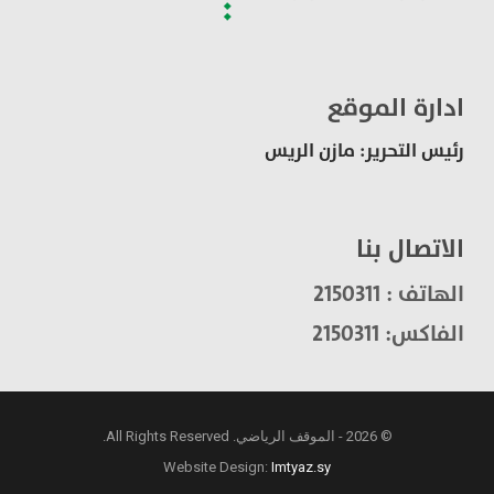
ادارة الموقع
رئيس التحرير: مازن الريس
الاتصال بنا
الهاتف : 2150311
الفاكس: 2150311
© 2026 - الموقف الرياضي. All Rights Reserved.
Website Design:
Imtyaz.sy