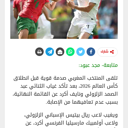
شارك
متابعة- مجد عبود:
تلقى المنتخب المغربي صدمة قوية قبل انطلاق
كأس العالم 2026، بعد تأكد غياب الثنائي عبد
الصمد الزلزولي ونايف أكرد عن القائمة النهائية،
بسبب عدم تعافيهما من الإصابة.
ويغيب لاعب ريال بيتيس الإسباني الزلزولي،
ولاعب أولمبيك مارسيليا الفرنسي أكرد، عن