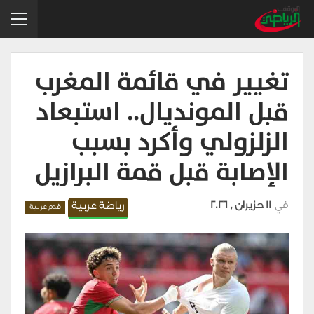
تغيير في قائمة المغرب
قبل المونديال.. استبعاد
الزلزولي وأكرد بسبب
الإصابة قبل قمة البرازيل
في
11 حزيران , 2026
رياضة عربية
قدم عربية