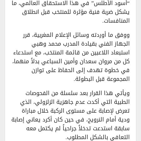
“أسود الأطلس” في هذا الاستحقاق العالمي، ما
يشكل ضربة فنية مؤثرة للمنتخب قبل انطلاق
المنافسات.
ووفق ما أوردته وسائل الإعلام المغربية، قرر
الجهاز الفني بقيادة المدرب محمد وهبي
استبعاد اللاعبين من قائمة المنتخب، مع استدعاء
كل من مروان سعدان وأمين السباعي بدلاً منهما،
في خطوة تهدف إلى الحفاظ على توازن
المجموعة قبل البطولة.
ويأتي هذا القرار بعد سلسلة من الفحوصات
الطبية التي أكدت عدم جاهزية الزلزولي، الذي
تعرض لإصابة على مستوى الركبة خلال مباراة
ودية أمام النرويج، في حين كان أكرد يعاني إصابة
سابقة استدعت تدخلاً جراحياً لم يكتمل معه
التعافي بالشكل المطلوب.