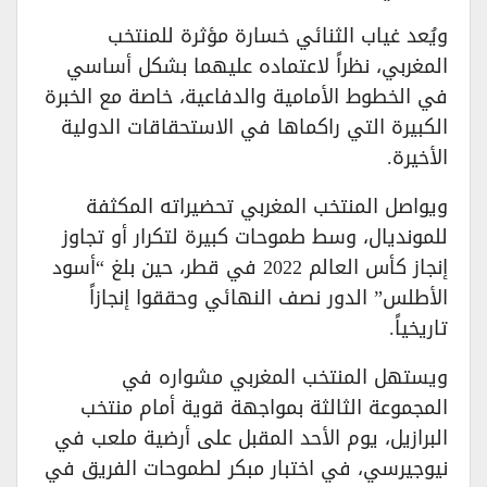
ويُعد غياب الثنائي خسارة مؤثرة للمنتخب
المغربي، نظراً لاعتماده عليهما بشكل أساسي
في الخطوط الأمامية والدفاعية، خاصة مع الخبرة
الكبيرة التي راكماها في الاستحقاقات الدولية
الأخيرة.
ويواصل المنتخب المغربي تحضيراته المكثفة
للمونديال، وسط طموحات كبيرة لتكرار أو تجاوز
إنجاز كأس العالم 2022 في قطر، حين بلغ “أسود
الأطلس” الدور نصف النهائي وحققوا إنجازاً
تاريخياً.
ويستهل المنتخب المغربي مشواره في
المجموعة الثالثة بمواجهة قوية أمام منتخب
البرازيل، يوم الأحد المقبل على أرضية ملعب في
نيوجيرسي، في اختبار مبكر لطموحات الفريق في