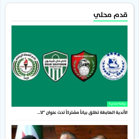
قدم محلي
رياضة محلية
الأندية الهابطة تطلق بياناً مشتركاً تحت عنوان “لا…