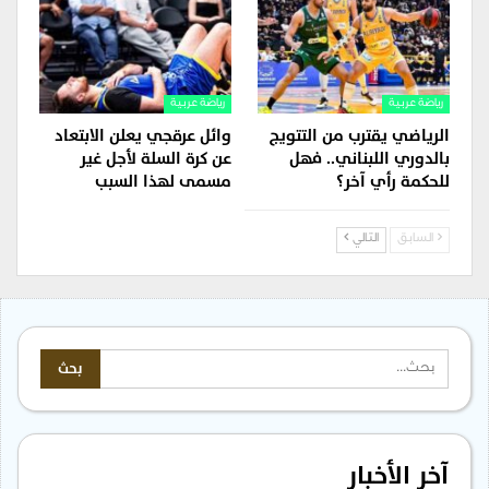
رياضة عربية
رياضة عربية
الرياضي يقترب من التتويج
وائل عرقجي يعلن الابتعاد
بالدوري اللبناني.. فهل
عن كرة السلة لأجل غير
للحكمة رأي آخر؟
مسمى لهذا السبب
السابق
التالي
آخر الأخبار