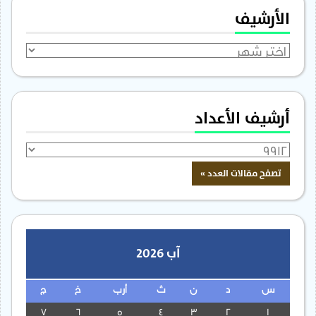
الأرشيف
الأرشيف
أرشيف الأعداد
آب 2026
س
د
ن
ث
أرب
خ
ج
7
6
5
4
3
2
1