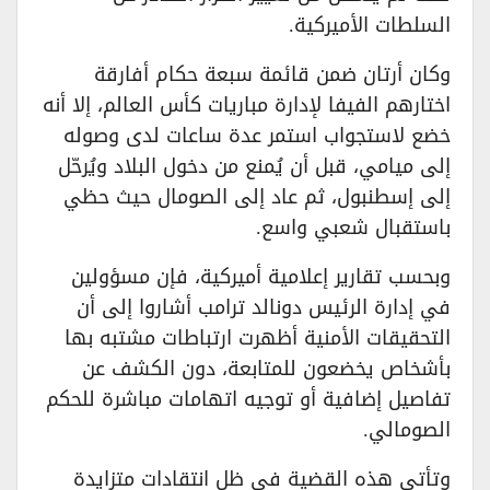
السلطات الأميركية.
وكان أرتان ضمن قائمة سبعة حكام أفارقة
اختارهم الفيفا لإدارة مباريات كأس العالم، إلا أنه
خضع لاستجواب استمر عدة ساعات لدى وصوله
إلى ميامي، قبل أن يُمنع من دخول البلاد ويُرحّل
إلى إسطنبول، ثم عاد إلى الصومال حيث حظي
باستقبال شعبي واسع.
وبحسب تقارير إعلامية أميركية، فإن مسؤولين
في إدارة الرئيس دونالد ترامب أشاروا إلى أن
التحقيقات الأمنية أظهرت ارتباطات مشتبه بها
بأشخاص يخضعون للمتابعة، دون الكشف عن
تفاصيل إضافية أو توجيه اتهامات مباشرة للحكم
الصومالي.
وتأتي هذه القضية في ظل انتقادات متزايدة