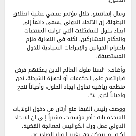
وقال إنفانتينو، خلال مؤتمر صحفي عشية انطلاق
البطولة، إن الاتحاد الدولي يسعى دائماً إلى
إيجاد حلول للمشكلات التي تواجه المنتخبات
والحكام المشاركين، لكنه في النهاية ملزم
باحترام القوانين والإجراءات السيادية للدول
المستضيفة.
وأضاف: “لسنا ملوك العالم الذين يمكنهم فرض
قراراتهم على الحكومات أو أجهزة الشرطة، نحن
منظمة رياضية نحاول إيجاد الحلول، وأحياناً ننجح
وأحياناً أخرى لا”.
ووصف رئيس الفيفا منع أرتان من دخول الولايات
المتحدة بأنه “أمر مؤسف”، مشيراً إلى أن الاتحاد
الدولي عمل وراء الكواليس لمعالجة القضية،
لكنه لم يتمكن من تغيير القرار الصادر عن