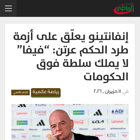
إنفانتينو يعلّق على أزمة
طرد الحكم عرتن: “فيفا”
لا يملك سلطة فوق
الحكومات
في
11 حزيران , 2026
رياضة عالمية
قدم عالمي