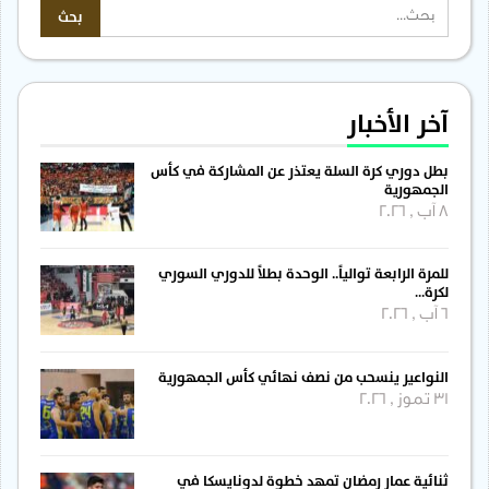
آخر الأخبار
بطل دوري كرة السلة يعتذر عن المشاركة في كأس
الجمهورية
8 آب , 2026
للمرة الرابعة توالياً.. الوحدة بطلاً للدوري السوري
لكرة…
6 آب , 2026
النواعير ينسحب من نصف نهائي كأس الجمهورية
31 تموز , 2026
ثنائية عمار رمضان تمهد خطوة لدونايسكا في