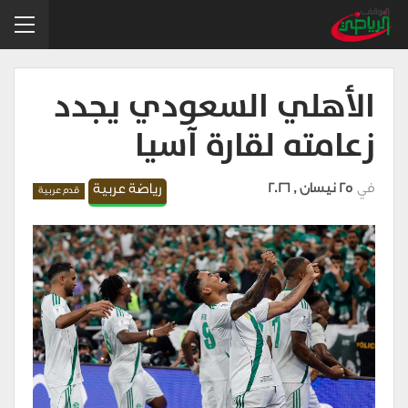
الأهلي السعودي يجدد
زعامته لقارة آسيا
في
25 نيسان , 2026
رياضة عربية
قدم عربية