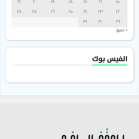
21
20
19
18
17
16
15
28
27
26
25
24
23
22
31
30
29
« تموز
الفيس بوك