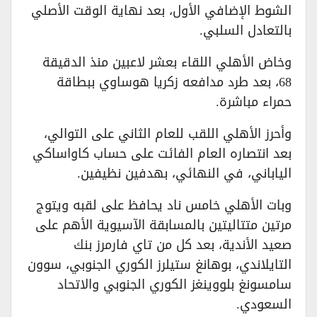
الشوط الإضافي الأول، بعد نهاية الوقت الأصلي
بالتعادل السلبي.
وخاض الأهلي اللقاء بعشر لاعبين منذ الدقيقة
68، بعد طرد مدافعه زكريا هوساوي ببطاقة
حمراء مباشرة.
وأحرز الأهلي اللقب للعام الثاني على التوالي،
بعد انتصاره العام الفائت على حساب كاواساكي
الياباني، في النهائي، بهدفين نظيفين.
وبات الأهلي خامس ناد يحافظ على لقبه ويتوج
مرتين متتاليتين بالمسابقة الآسيوية الأهم على
صعيد الأندية، بعد كل من تاي فارمرز بنك
التايلاندي، بوهانغ ستيلرز الكوري الجنوبي، سوون
سامسونغ بلووينغز الكوري الجنوبي والاتحاد
السعودي.