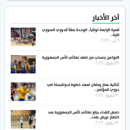
آخر الأخبار
للمرة الرابعة توالياً.. الوحدة بطلاً للدوري السوري
لكرة…
6 آب , 2026
النواعير ينسحب من نصف نهائي كأس الجمهورية
31 تموز , 2026
ثنائية عمار رمضان تمهد خطوة لدونايسكا في
دوري المؤتمر…
30 تموز , 2026
حمص الفداء يبلغ نهائي كأس الجمهورية بعد
انتصار عريض على…
30 تموز , 2026