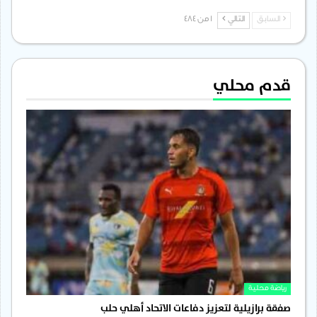
السابق
التالي
1 من 484
قدم محلي
رياضة محلية
صفقة برازيلية لتعزيز دفاعات الاتحاد أهلي حلب