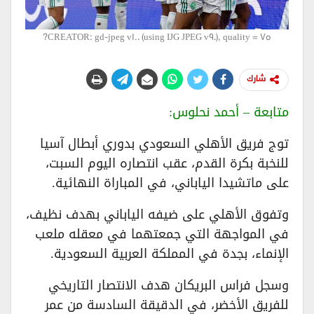
CREATOR: gd-jpeg v1.0 (using IJG JPEG v90), quality = 75?
شارك
متابعة – أحمد نحلوس:
توج فريق الأهلي السعودي بدوري أبطال آسيا
للنخبة بكرة القدم، عقب انتصاره اليوم السبت،
على ماتشيدا الياباني، في المباراة النهائية.
وتفوق الأهلي على ضيفه الياباني بهدف نظيف،
في المواجهة التي جمعتهما في معقله ملعب
الإنماء، بجدة في المملكة العربية السعودية.
وسجل فراس البريكان هدف الانتصار التاريخي
للفريق الأخضر، في الدقيقة السادسة من عمر