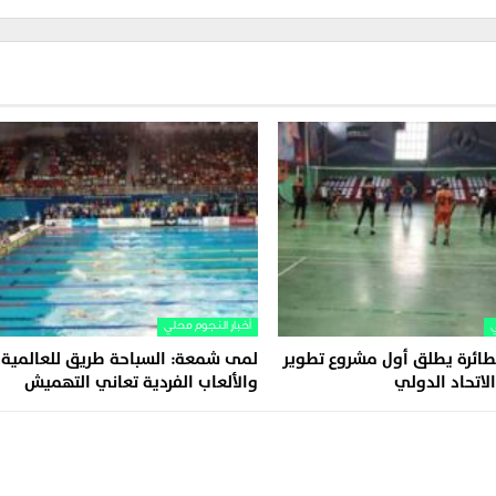
ي
أخبار النجوم محلي
الطائرة يطلق أول مشروع تطوير
لمى شمعة: السباحة طريق للعالمية.
لاتحاد الدولي
والألعاب الفردية تعاني التهميش