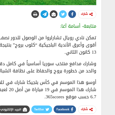
شارك
متابعة- أسامة آغا:
تمكن نادي رويال تشارلروا من الوصول للدور نصف
13 كانون الثاني.
وشارك مدافع منتخب سوريا أساسياً في كامل دقائق
والحد من خطورة بروج والحفاظ على نظافة الشباك،
أوسو هذا الموسم في كأس بلجيكا شارك في ثلاث 
شارك هذ
6.7 حسب موقع 365scores.
Facebook
Twitter
البريد الإلكتروني
شارك