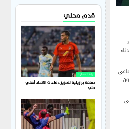
قدم محلي
ثلاثاء
فاعي
رياضة محلية
ون.
صفقة برازيلية لتعزيز دفاعات الاتحاد أهلي
حلب
إلى