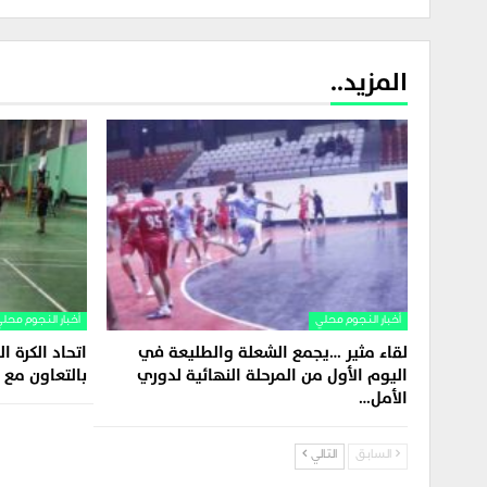
المزيد..
أخبار النجوم محلي
أخبار النجوم محل
لقاء مثير …يجمع الشعلة والطليعة في
اتحاد الكرة 
اليوم الأول من المرحلة النهائية لدوري
بالتعاون مع ا
الأمل…
السابق
التالي