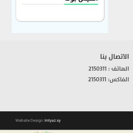
الاتصال بنا
الهاتف : 2150311
الفاكس: 2150311
Website Design:
Imtyaz.sy