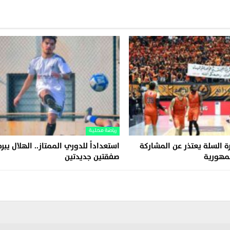
رياضة محلية
 السلة يعتذر عن المشاركة
استعداداً للدوري الممتاز.. الهلال يبر
مهورية
صفقتين جديدتين