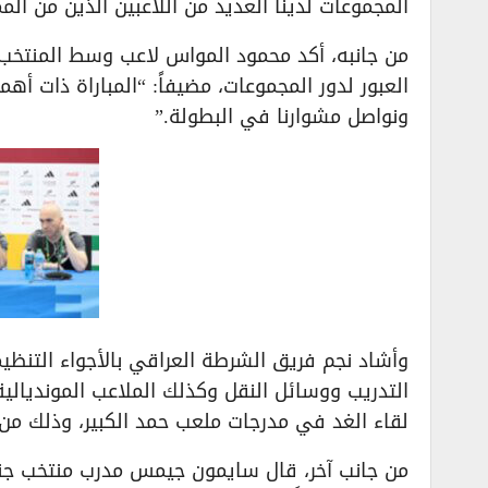
المجموعات لدينا العديد من اللاعبين الذين من المم
​من جانبه، أكد محمود المواس لاعب وسط المنتخ
العبور لدور المجموعات، مضيفاً: “المباراة ذات أهم
ونواصل مشوارنا في البطولة.”
​وأشاد نجم فريق الشرطة العراقي بالأجواء التنظي
التدريب ووسائل النقل وكذلك الملاعب المونديالية،
لقاء الغد في مدرجات ملعب حمد الكبير، وذلك من
​من جانب آخر، قال سايمون جيمس مدرب منتخب جنوب