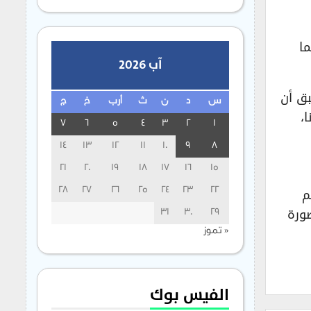
 بينما
آب 2026
بق أن
س
د
ن
ث
أرب
خ
ج
،
7
6
5
4
3
2
1
14
13
12
11
10
9
8
21
20
19
18
17
16
15
م
28
27
26
25
24
23
22
صورة
31
30
29
« تموز
الفيس بوك