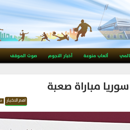
المي
ألعاب منوعة
أخبار النجوم
صوت الموقف
سوريا مباراة صعبة
اهم الاخبار
قد