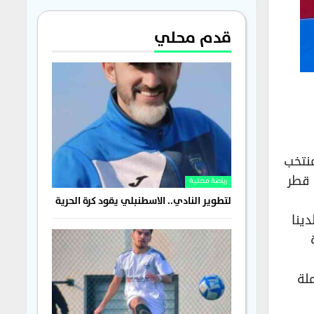
قدم محلي
منتخب
جنوب السودان غداً الثلاثاء على استاد حمد الكبير ضمن الملحق المؤهل لبطولة كأس العرب لكرة القدم FIFA قطر
رياضة محلية
لتطوير النادي.. الاسطنبلي يقود كرة الحرية
ينا
ملة