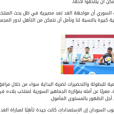
كن أن يلتحقوا لاحقًا،
ب السوري أن مواجهة الغد تعد مصيرية في ظل بحث المنتخ
ية كبيرة بالنسبة لنا ونأمل أن نتمكن من التأهل لدور المجم
مية للبطولة والتحضيرات لضربة البداية سواء من خلال مراف
 معربًا عن أمله بمؤازرة الجماهير السورية لمنتخب بلاده ف
 أجل الظهور بالمستوى المأمول.
 السودان إن الاستعدادات كانت جيدة تأهبًا لمباراة الغد 