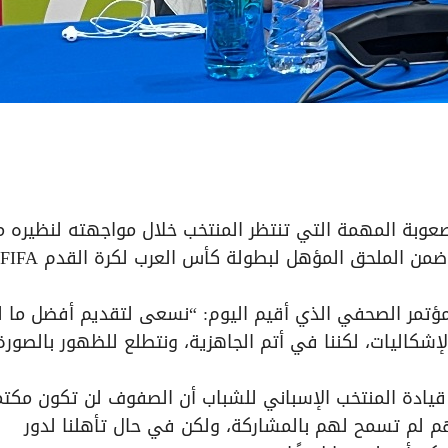
صعوبة المهمة التي تنتظر المنتخب خلال مواجهته لنظيره 
ؤتمر الصحفي الذي أقيم اليوم: “نسعى لتقديم أفضل ما لد
شكاليات، لكننا في أتم الجاهزية، ونتطلع للظهور بالصورة
 50 عامًا والذي سبق له قيادة المنتخب الإسباني للشباب أن الصفوف لن تكون مكت
هم لم تسمح لهم بالمشاركة، ولكن في حال تأهلنا لدور