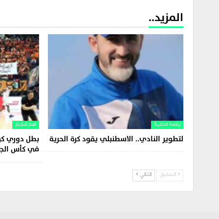
المزيد..
رياضة محلية
اهم الاخبار
لتطوير النادي.. الاسطنبلي يقود كرة الحرية
بطل دوري كرة
في كأس الج
السابق
التالي