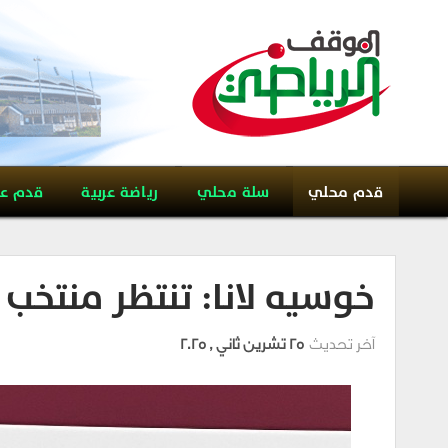
قدم محلي
سلة محلي
رياضة عربية
قدم ع
خوسيه لانا: تنتظر منتخب 
آخر تحديث
25 تشرين ثاني , 2025