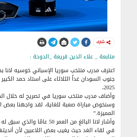
شارك
متابعة _ علاء الدين قريعة _الدوحة :
اعترف مدرب منتخب سوريا الإسباني خوسيه لانا ب
2025،
​وأضاف مدرب منتخب سوريا في تصريح له خلال الم
وسنخوض مباراة صعبة للغاية، لقد واجهنا بعض الإ
المميزة.”
​وأشار لانا البالغ من العمر
في لقاء الغد حيث يغيب بعض اللاعبين لأن أنديت