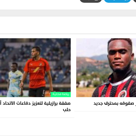
رياضة محلية
ز صفوفه بمحترف جديد
صفقة برازيلية لتعزيز دفاعات الاتحاد 
حلب