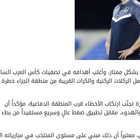
ة بشكل ممتاز، وأغلب أهدافه في تصفيات كأس العرب السا
ل الركلات الركنية والكرات القريبة من منطقة الجزاء خطرة ج
تجنّب ارتكاب الأخطاء قرب المنطقة الدفاعية، مؤكداً أن
والهدوء، مقابل تطبيق ضغط عالٍ وسريع مستفيداً من بطء 
هّل، معتبراً أن ذلك مبني على مستوى المنتخب في مبارياته ال