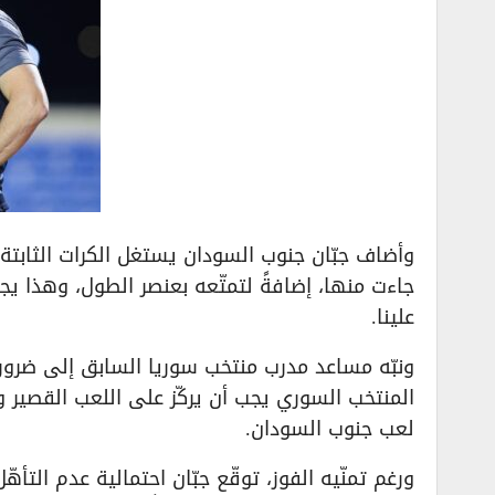
وأضاف جبّان جنوب السودان يستغل الكرات الثابت
جاءت منها، إضافةً لتمتّعه بعنصر الطول، وهذا يجع
علينا.
ونبّه مساعد مدرب منتخب سوريا السابق إلى ضرورة 
المنتخب السوري يجب أن يركّز على اللعب القصير 
لعب جنوب السودان.
ورغم تمنّيه الفوز، توقّع جبّان احتمالية عدم التأ