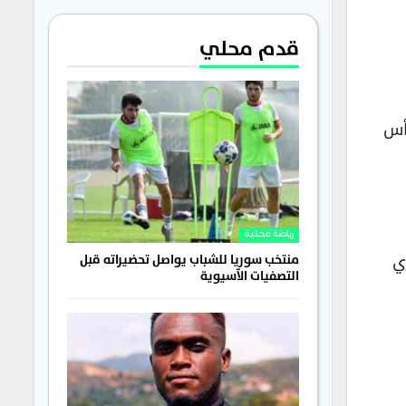
قدم محلي
أس
رياضة محلية
ي
منتخب سوريا للشباب يواصل تحضيراته قبل
التصفيات الآسيوية