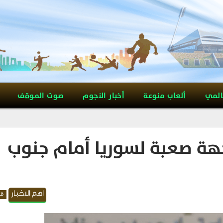
المي
ألعاب منوعة
أخبار النجوم
صوت الموقف
جهة صعبة لسوريا أمام جنوب
اهم الاخبار
قد