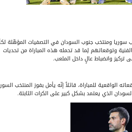
 سوريا ومنتخب جنوب السودان في التصفيات المؤهّلة لك
الفنية وتوقعاتهم لِما قد تحمله هذه المباراة من تحديات
 تركيز وانضباط عالٍ داخل الملعب.
ته الواقعية للمباراة، قائلاً إنّه يأمل بفوز المنتخب السور
سودان الذي يعتمد بشكل كبير على الكرات الثابتة.