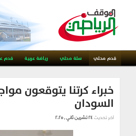
قدم محلي
سلة محلي
رياضة عربية
قدم ع
خبراء كرتنا يتوقعون موا
السودان
آخر تحديث
24 تشرين ثاني , 2025