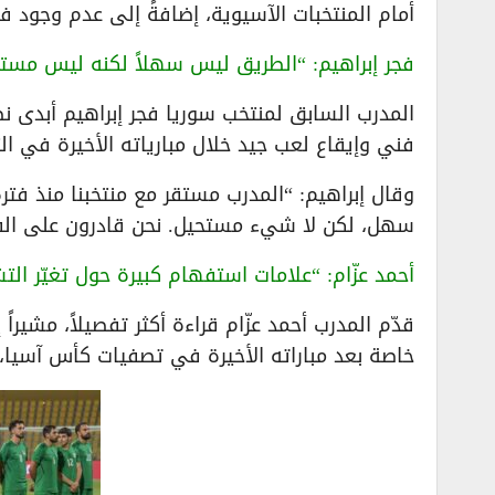
أمام المنتخبات الآسيوية، إضافةً إلى عدم وجود فت
فجر إبراهيم: “الطريق ليس سهلاً لكنه ليس مستحي
المدرب السابق لمنتخب سوريا فجر إبراهيم أبدى نظر
فني وإيقاع لعب جيد خلال مبارياته الأخيرة في ال
وقال إبراهيم: “المدرب مستقر مع منتخبنا منذ فتر
سهل، لكن لا شيء مستحيل. نحن قادرون على الفوز
أحمد عزّام: “علامات استفهام كبيرة حول تغيّر الت
قدّم المدرب أحمد عزّام قراءة أكثر تفصيلاً، مشيرا
خاصة بعد مباراته الأخيرة في تصفيات كأس آسيا،