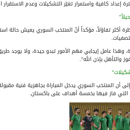
رة إعداد كافية واستمرار تغيّر التشكيلات وعدم الاستقرار ا
لاً”
ة أكثر تفاؤلاً، مؤكداً أنّ المنتخب السوري يعيش حالة استق
تصفيات.
ة، وهذا عامل إيجابي مهم الأمور تبدو جيدة، ولا يوجد طري
 والتأهل بإذن الله”.
شكيلات”
ً إلى أن المنتخب السوري يدخل المباراة بجاهزية فنية مقبولة
 التي فاز فيها بخمسة أهداف على باكستان.