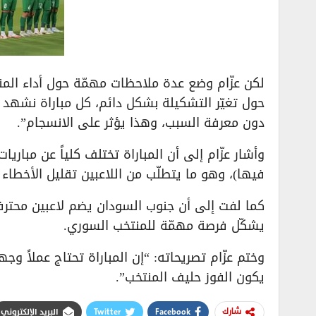
لكن عزّام وضع عدة ملاحظات مهمّة حول أداء المن
دون معرفة السبب، وهذا يؤثر على الانسجام”.
وأشار عزّام إلى أن المباراة تختلف كلياً عن مباري
فيها)، وهو ما يتطلّب من اللاعبين تقليل الأخطاء و
كما لفت إلى أن جنوب السودان يضم لاعبين محتر
يشكّل فرصة مهمّة للمنتخب السوري.
وختم عزّام تصريحاته: “إن المباراة تحتاج عملاً وجه
يكون الفوز حليف المنتخب”.
Facebook
Twitter
البريد الإلكتروني
شارك