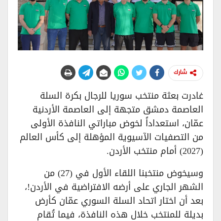
شارك
غادرت بعثة منتخب سوريا للرجال بكرة السلة
العاصمة دمشق متجهة إلى العاصمة الأردنية
عمّان، استعداداً لخوض مباراتي النافذة الأولى
من التصفيات الآسيوية المؤهلة إلى كأس العالم
(2027) أمام منتخب الأردن.
وسيخوض منتخبنا اللقاء الأول في (27) من
الشهر الجاري على أرضه الافتراضية في الأردن!،
بعد أن اختار اتحاد السلة السوري عمّان كأرض
بديلة للمنتخب خلال هذه النافذة، فيما تُقام