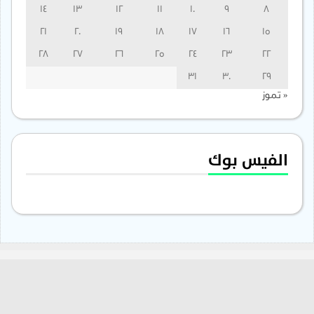
14
13
12
11
10
9
8
21
20
19
18
17
16
15
28
27
26
25
24
23
22
31
30
29
« تموز
الفيس بوك