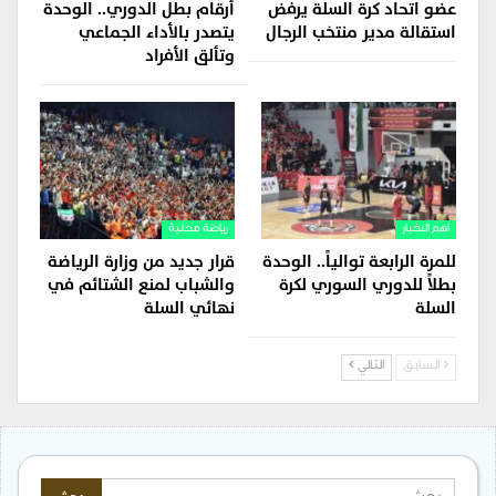
عضو اتحاد كرة السلة يرفض
أرقام بطل الدوري.. الوحدة
استقالة مدير منتخب الرجال
يتصدر بالأداء الجماعي
وتألق الأفراد
اهم الاخبار
رياضة محلية
للمرة الرابعة توالياً.. الوحدة
قرار جديد من وزارة الرياضة
بطلاً للدوري السوري لكرة
والشباب لمنع الشتائم في
السلة
نهائي السلة
السابق
التالي