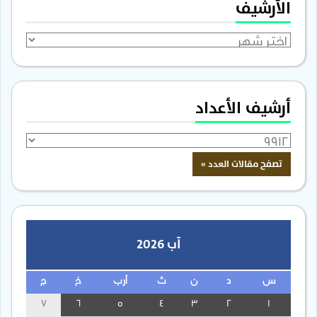
الأرشيف
الأرشيف
أرشيف الأعداد
آب 2026
س
د
ن
ث
أرب
خ
ج
7
6
5
4
3
2
1