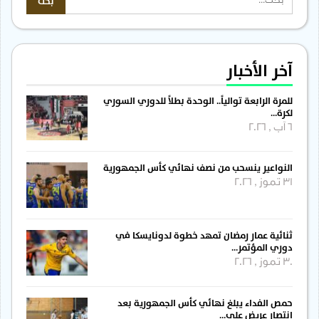
آخر الأخبار
للمرة الرابعة توالياً.. الوحدة بطلاً للدوري السوري
لكرة…
6 آب , 2026
النواعير ينسحب من نصف نهائي كأس الجمهورية
31 تموز , 2026
ثنائية عمار رمضان تمهد خطوة لدونايسكا في
دوري المؤتمر…
30 تموز , 2026
حمص الفداء يبلغ نهائي كأس الجمهورية بعد
انتصار عريض على…