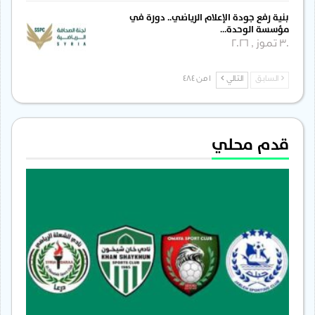
بنية رفع جودة الإعلام الرياضي.. دورة في
مؤسسة الوحدة…
30 تموز , 2026
السابق
التالي
1 من 484
قدم محلي