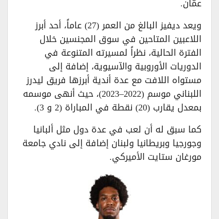
عمّان.
ويعد ديفيز البالغ من العمر (27) عاماً، أحد أبرز
اللاعبين المتاحين في سوق المجنسين خلال
الفترة الحالية، نظراً لمسيرته المتنوعة في
الدوريات الأوروبية والآسيوية، إضافة إلى
مستواه اللافت مع عدة أندية أبرزها فريق ليدرز
اللبناني موسم (2022–2023)، حيث أنهى موسمه
بمعدل يقارب (20) نقطة في المباراة (2 و 3).
كما سبق له أن لعب في عدة دول مثل ألبانيا
وجورجيا وبريطانيا ولبنان إضافة إلى نادي جامعة
مورغان ستايت الأميركي.