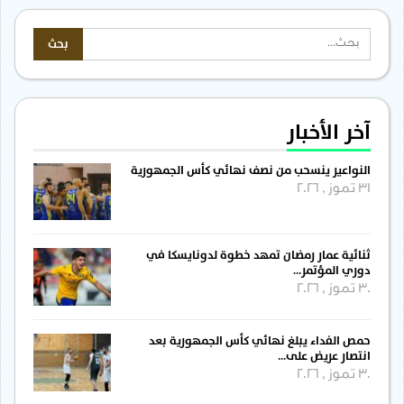
آخر الأخبار
النواعير ينسحب من نصف نهائي كأس الجمهورية
31 تموز , 2026
ثنائية عمار رمضان تمهد خطوة لدونايسكا في
دوري المؤتمر…
30 تموز , 2026
حمص الفداء يبلغ نهائي كأس الجمهورية بعد
انتصار عريض على…
30 تموز , 2026