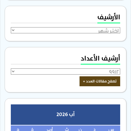
الأرشيف
الأرشيف
أرشيف الأعداد
آب 2026
س
د
ن
ث
أرب
خ
ج