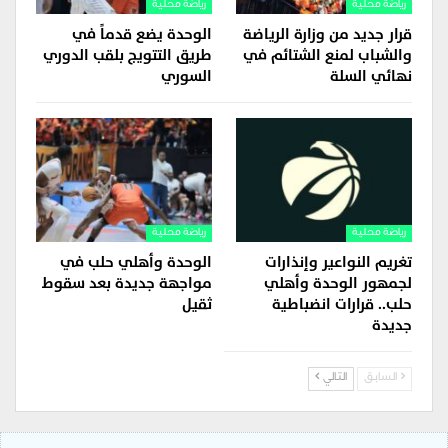
رياضة محلية
رياضة محلية
قرار جديد من وزارة الرياضة
الوحدة يضع قدماً في
والشباب لمنع الشتائم في
طريق التتويج بلقب الدوري
نهائي السلة
السوري
رياضة محلية
رياضة محلية
تغريم النواعير وإنذارات
الوحدة وأهلي حلب في
لجمهور الوحدة وأهلي
مواجهة جديدة بعد سقوط
حلب.. قرارات انضباطية
ثقيل
جديدة
السابق
التالي