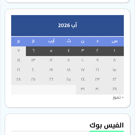
آب 2026
س
د
ن
ث
أرب
خ
ج
7
6
5
4
3
2
1
14
13
12
11
10
9
8
21
20
19
18
17
16
15
28
27
26
25
24
23
22
31
30
29
« تموز
الفيس بوك