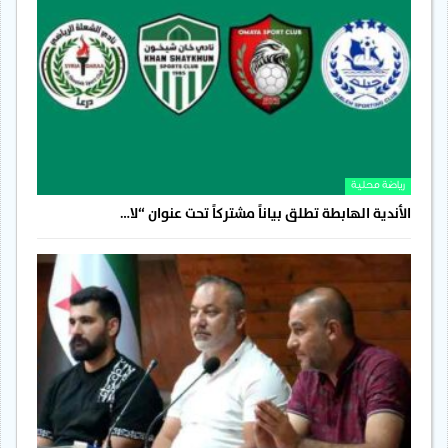
رياضة محلية
الأندية الهابطة تطلق بياناً مشتركاً تحت عنوان “لا…