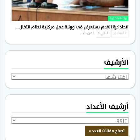
رياضة محلية
اتحاد كرة القدم يستعرض في ورشة عمل مركزية نظام انتقال…
السابق
التالي
1 من 1٬700
الأرشيف
الأرشيف
أرشيف الأعداد