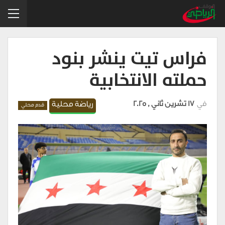
فراس تيت ينشر بنود
حملته الانتخابية
في
17 تشرين ثاني , 2025
رياضة محلية
قدم محلي