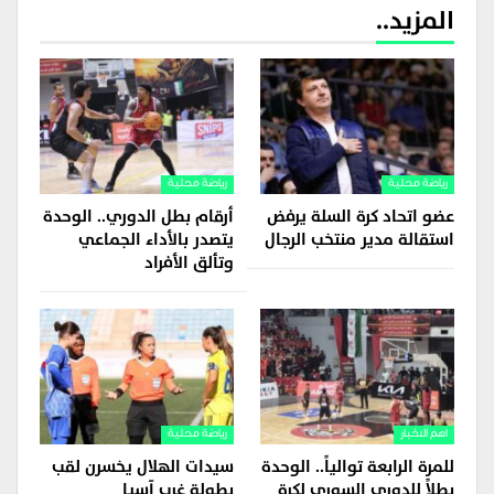
المزيد..
رياضة محلية
رياضة محلية
عضو اتحاد كرة السلة يرفض
أرقام بطل الدوري.. الوحدة
استقالة مدير منتخب الرجال
يتصدر بالأداء الجماعي
وتألق الأفراد
اهم الاخبار
رياضة محلية
للمرة الرابعة توالياً.. الوحدة
سيدات الهلال يخسرن لقب
بطلاً للدوري السوري لكرة
بطولة غرب آسيا