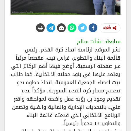
شارك
متابعة: نشأت سالم
​نشر المرشح لرئاسة اتحاد كرة القدم، رئيس
قائمة البناء والتطوير، فراس تيت، مقطعاً مرئياً
عبر صفحته الرسمية، أوضح فيها أهم الركائز التي
يعتمد عليها في بنود حملته الانتخابية. كما طالب
تيت أعضاء الجمعية العمومية باتخاذ خطوة نحو
تصحيح مسار كرة القدم السورية، مؤكداً عدم
تقديم وعود بل رؤية عمل واضحة لمواجهة واقع
مليء بالتحديات الإدارية والمالية والفنية وتضمن
البرنامج الانتخابي الذي قدمته قائمة البناء
والتطوير 13 محوراً رئيسياً.