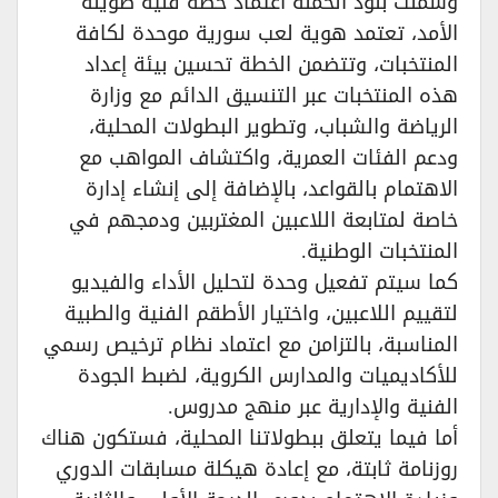
​وشملت بنود الحملة اعتماد خطة فنية طويلة
الأمد، تعتمد هوية لعب سورية موحدة لكافة
المنتخبات، وتتضمن الخطة تحسين بيئة إعداد
هذه المنتخبات عبر التنسيق الدائم مع وزارة
الرياضة والشباب، وتطوير البطولات المحلية،
ودعم الفئات العمرية، واكتشاف المواهب مع
الاهتمام بالقواعد، بالإضافة إلى إنشاء إدارة
خاصة لمتابعة اللاعبين المغتربين ودمجهم في
المنتخبات الوطنية.
كما سيتم تفعيل وحدة لتحليل الأداء والفيديو
لتقييم اللاعبين، واختيار الأطقم الفنية والطبية
المناسبة، بالتزامن مع اعتماد نظام ترخيص رسمي
للأكاديميات والمدارس الكروية، لضبط الجودة
الفنية والإدارية عبر منهج مدروس.
أما فيما يتعلق ببطولاتنا المحلية، فستكون هناك
روزنامة ثابتة، مع إعادة هيكلة مسابقات الدوري