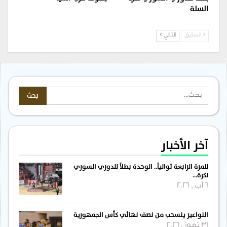
السلة
السابق
التالي
آخر الأخبار
للمرة الرابعة توالياً.. الوحدة بطلاً للدوري السوري
لكرة…
6 آب , 2026
النواعير ينسحب من نصف نهائي كأس الجمهورية
31 تموز , 2026