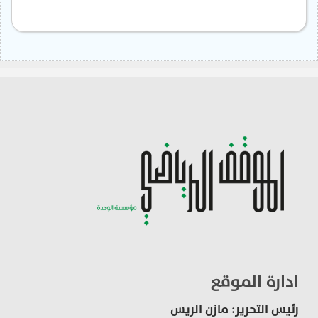
ادارة الموقع
رئيس التحرير: مازن الريس