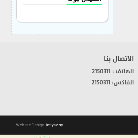
الاتصال بنا
الهاتف : 2150311
الفاكس: 2150311
Website Design:
Imtyaz.sy