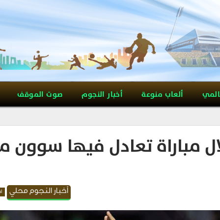
المي
ألعاب منوعة
أخبار النجوم
صوت الموقف
لال مباراة تعادل فيها سوون م
أخبار النجوم محلي
اه