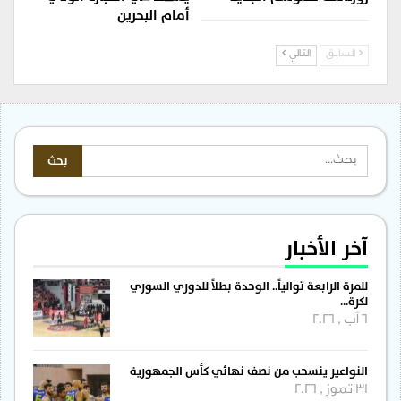
أمام البحرين
السابق
التالي
آخر الأخبار
للمرة الرابعة توالياً.. الوحدة بطلاً للدوري السوري
لكرة…
6 آب , 2026
النواعير ينسحب من نصف نهائي كأس الجمهورية
31 تموز , 2026