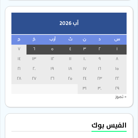
آب 2026
س
د
ن
ث
أرب
خ
ج
7
6
5
4
3
2
1
14
13
12
11
10
9
8
21
20
19
18
17
16
15
28
27
26
25
24
23
22
31
30
29
« تموز
الفيس بوك