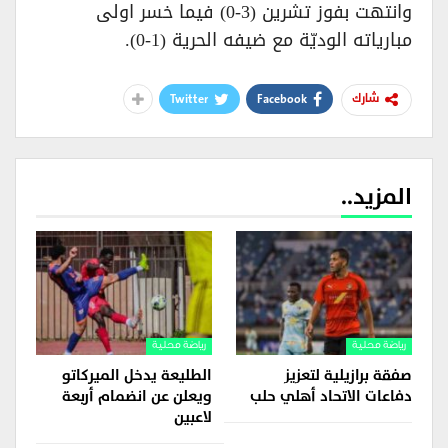
وانتهت بفوز تشرين (3-0) فيما خسر اولى
مبارياته الوديّة مع ضيفه الحرية (1-0).
Twitter
Facebook
شارك
المزيد..
رياضة محلية
رياضة محلية
صفقة برازيلية لتعزيز
الطليعة يدخل الميركاتو
دفاعات الاتحاد أهلي حلب
ويعلن عن انضمام أربعة
لاعبين