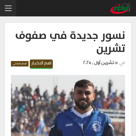
نسور جديدة في صفوف
تشرين
في
5 تشرين أول , 2025
اهم الاخبار
قدم محلي