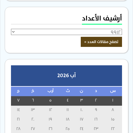
أرشيف الأعداد
آب 2026
س
د
ن
ث
أرب
خ
ج
7
6
5
4
3
2
1
14
13
12
11
10
9
8
21
20
19
18
17
16
15
28
27
26
25
24
23
22