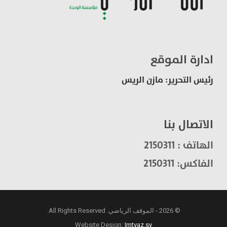
ادارة الموقع
رئيس التحرير: مازن الريس
الاتصال بنا
الهاتف : 2150311
الفاكس: 2150311
© 2026 - الموقف الرياضي. All Rights Reserved.
Website Design:
Imtyaz.sy