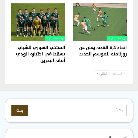
رياضة محلية
رياضة محلية
اتحاد كرة القدم يعلن عن
المنتخب السوري للشباب
روزنامته للموسم الجديد
يسقط في اختباره الودي
أمام البحرين
السابق
التالي