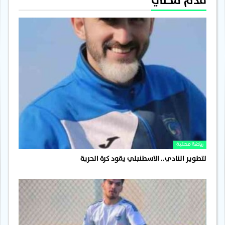
قدم محلي
رياضة محلية
لتطوير النادي.. الاسطنبلي يقود كرة الحرية