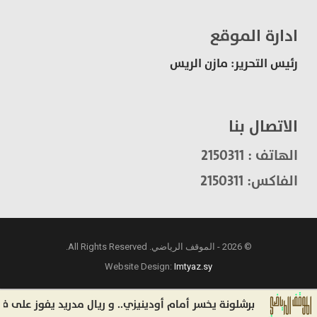
ادارة الموقع
رئيس التحرير: مازن الريس
الاتصال بنا
الهاتف : 2150311
الفاكس: 2150311
© 2026 - الموقف الرياضي. All Rights Reserved.
Website Design:
Imtyaz.sy
برشلونة يخسر أمام أودينيزي.. و ريال مدريد يفوز على فيرين