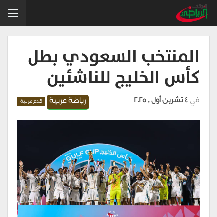
المنتخب السعودي بطل
كأس الخليج للناشئين
في
4 تشرين أول , 2025
رياضة عربية
قدم عربية