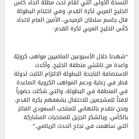
النسخة الأولى التي تُقام تحت مظلة اتحاد كأس
الخليج العربي لكرة القدم، وفي اختتام البطولة
قال جاسم سلطان الرميحي، الأمين العام لاتحاد
كأس الخليج العربي لكرة القدم:
“شهدنا خلال الأسبوعين الماضيين مواهب كرويّة
واعدة من ناشئي منطقة الخليج، وأكدت
الاستضافة الناجحة للبطولة الالتزام الثابت لدولة
قطر في رعاية ودعم المواهب الكروية الصاعدة
في المنطقة في البطولة، والتي شكلت حضوراً
لافتاً للمشجعين للاحتفال بشغفهم بكرة القدم،
ونحن نتقدم بالتهاني للمنتخب السعودي الفائز
بالكأس، وبالشكر الجزيل للمنتخبات المشاركة
التي ساهمت في نجاح الحدث الرياضي.”