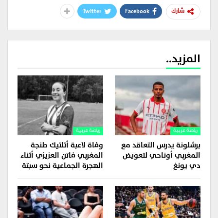
Twitter
Facebook
شارك
المزيد..
رياضة عربية
رياضة عربية
برشلونة يدرس التعاقد مع
وفاة لاعبة أتلتيك طنجة
المغربي أوناحي لتعويض
المغربي فاتن العزيزي أثناء
دي يونغ
الهجرة الجماعية نحو سبتة