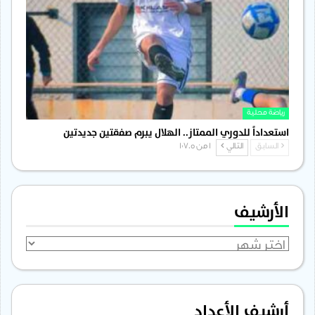
رياضة محلية
استعداداً للدوري الممتاز.. الهلال يبرم صفقتين جديدتين
السابق
التالي
1 من 1٬705
الأرشيف
الأرشيف
أرشيف الأعداد