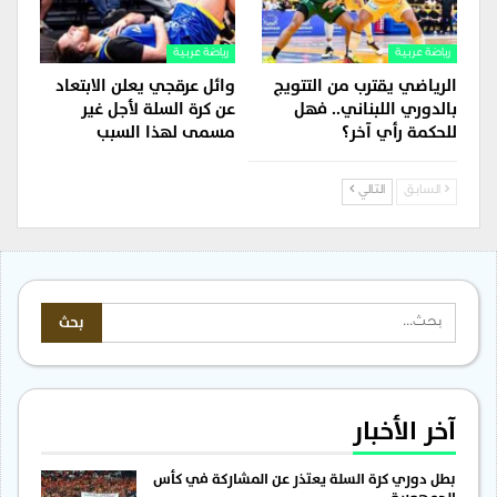
رياضة عربية
رياضة عربية
الرياضي يقترب من التتويج
وائل عرقجي يعلن الابتعاد
بالدوري اللبناني.. فهل
عن كرة السلة لأجل غير
للحكمة رأي آخر؟
مسمى لهذا السبب
السابق
التالي
آخر الأخبار
بطل دوري كرة السلة يعتذر عن المشاركة في كأس