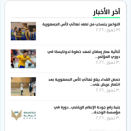
آخر الأخبار
النواعير ينسحب من نصف نهائي كأس الجمهورية
31 تموز , 2026
ثنائية عمار رمضان تمهد خطوة لدونايسكا في
دوري المؤتمر…
30 تموز , 2026
حمص الفداء يبلغ نهائي كأس الجمهورية بعد
انتصار عريض على…
30 تموز , 2026
بنية رفع جودة الإعلام الرياضي.. دورة في
مؤسسة الوحدة…
30 تموز , 2026