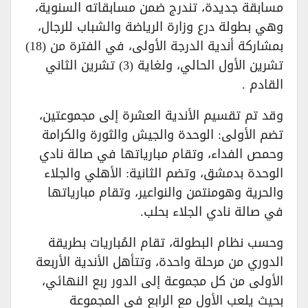
مسابقة جديدة، تندرج ضمن مسابقاته السنوية،
وهي بطولة درع وزارة الرياضة والشباب للرجال،
بمشاركة أندية الدرجة الأولى، في الفترة من (18)
تشرين الأول الحالي، ولغاية (3) تشرين الثاني
القادم .
وقد تم تقسيم الأندية العشرة إلى مجموعتين،
تضم الأولى: الوحدة والجيش والثورة والكرامة
وحمص الفداء، وتقام مبارياتها في صالة نادي
الوحدة بدمشق، وتضم الثانية: الأهلي والجلاء
والحرية وهومنتمن والنواعير، وتقام مبارياتها
في صالة نادي الجلاء بحلب.
وحسب نظام البطولة، تقام المُباريات بطريقة
الدوري من مرحلة واحدة، وتتأهل الأندية الأربعة
الأولى من كل مجموعة إلى الدور ربع النهائي،
بحيث يلعب الأول مع الرابع في المجموعة