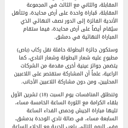
المقابلة، والثاني مع الثالث في المجموعة
المقابلة، مُباراة واحدة على أرض محايدة، وتتأهل
الأندية الفائزة إلى الدور نصف النهائي الذي
سيُقام أيضاً على أرض محايدة، فيما ستقام
المباراة النهائية في دمشق.
وستكون جائزة البطولة حافلة نقل ركاب (باص)
مطبوع عليه شعار البطولة وشعار النادي، كما
يتضمن جوائز عينية أخرى مقدمة من الشركات
الراعية، علماً أن المشاركة ستقتصر على اللاعبين
المحليين، ومن دون مشاركة اللاعبين الأجانب.
وتنطلق المنافسات يوم السبت (18) تشرين الأول
بلقاء الكرامة مع الثورة الساعة الخامسة مساء،
تليها مباراة الجيش وحمص الفداء الساعة
السابعة مساء، في صالة نادي الوحدة بدمشق،
وفي اليوم التالي يلعب الحرية مع الجلاء الساعة