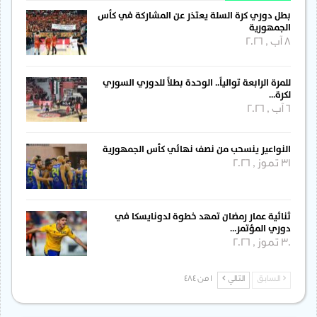
بطل دوري كرة السلة يعتذر عن المشاركة في كأس
الجمهورية
8 آب , 2026
للمرة الرابعة توالياً.. الوحدة بطلاً للدوري السوري
لكرة…
6 آب , 2026
النواعير ينسحب من نصف نهائي كأس الجمهورية
31 تموز , 2026
ثنائية عمار رمضان تمهد خطوة لدونايسكا في
دوري المؤتمر…
30 تموز , 2026
السابق
التالي
1 من 484