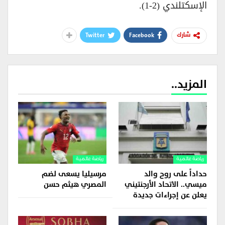
الإسكتلندي (2-1).
Twitter
Facebook
شارك
المزيد..
رياضة عالمية
رياضة عالمية
حداداً على روح والد
مرسيليا يسعى لضم
ميسي.. الاتحاد الأرجنتيني
المصري هيثم حسن
يعلن عن إجراءات جديدة