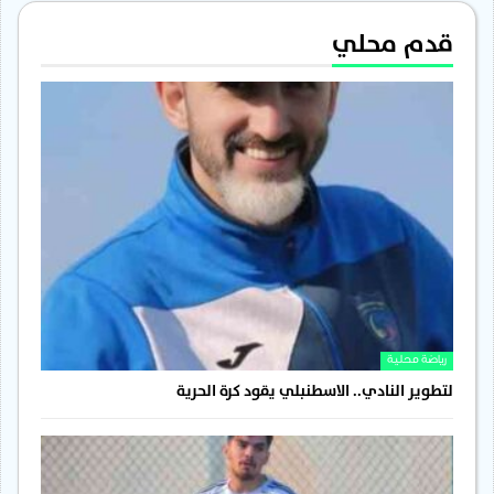
قدم محلي
رياضة محلية
لتطوير النادي.. الاسطنبلي يقود كرة الحرية