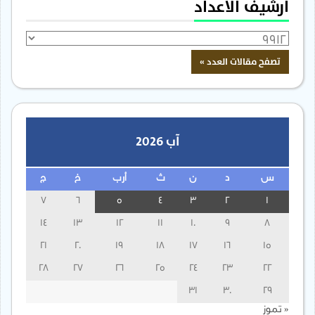
أرشيف الأعداد
آب 2026
س
د
ن
ث
أرب
خ
ج
7
6
5
4
3
2
1
14
13
12
11
10
9
8
21
20
19
18
17
16
15
28
27
26
25
24
23
22
31
30
29
« تموز