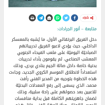
شارك
متابعة – أنور الجرادات:
دخل الفريق البرتقالي الأول، ما يُشبه بالمعسكر
الداخلي، حيث يؤدي لاعبو الفريق تدريباتهم
الصباحيّة اليوميّة على ملعب الفيحاء الجنوبي
المعشب الصناعي، ثم يقومون بأداء تدريبات
بدنية خاصة داخل صالة الجيم بنادي بردى، وذلك
استعداداً لانطلاق الموسم الكروي الجديد، وجاءت
هذه الخطوة بتوجيه من المدير الفني رأفت
محمد، الذي يسعى إلى رفع المعدلات البدنيّة
للاعبين بعد حصولهم على راحة سلبية، وذلك
لضمان جاهزيتهم الكاملة قبل بداية منافسات