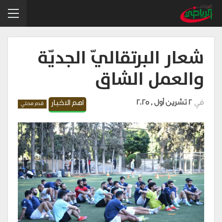
شعار البرتقاليّ الجديّة
والعمل الشاق
في
2 تشرين أول , 2025
اهم الاخبار
قدم محلي