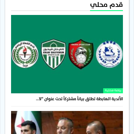
قدم محلي
رياضة محلية
الأندية الهابطة تطلق بياناً مشتركاً تحت عنوان “لا…