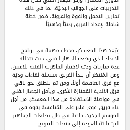
الدوري المُمتاز ، وركز الجهاز الفني خلال هذه
التدريبات على الجوانب البدنيّة، بما في ذلك
تمارين التحمل والقوة والمرونة، ضمن خطة
شاملة لإعداد الفريق بدنيّاً وذهنيّاً.
ويُعد هذا المعسكر، محطة مهمة في برنامج
الإعداد الذي وضعه الجهاز الفني، حيث تتخلله
عدة مباريات وديّة لاختبار الجاهزية الفنية للاعبين،
ومن المُنتظر أن يبدأ الفريق سلسلة لقاءات وديّة
مع فرق العاصمة أولٱ، ومن ثم ينطلق نحو باقي
فرق الأندية المُمتازة الأخرى، ويأمل الجهاز الفني
في مواصلة الاستفادة من هذا المعسكر، من أجل
بناء فريق قوي قادر على المُنافسة بقوة في
الموسم الجديد، خاصة في ظل تطلعات الجماهير
البرتقاليّة للعودة إلى منصات التتويج.