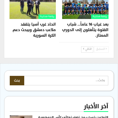
رياضة محلية
رياضة محلية
بعد غياب 16 عاماً… شباب
اتحاد غرب آسيا يتفقد
الفتوة يتأهلون إلى الدوري
ملاعب دمشق ويبحث دعم
الممتاز.
الكرة السورية
السابق
التالي
آخر الأخبار
النواعير ينسحب من نصف نهائي كأس الجمهورية