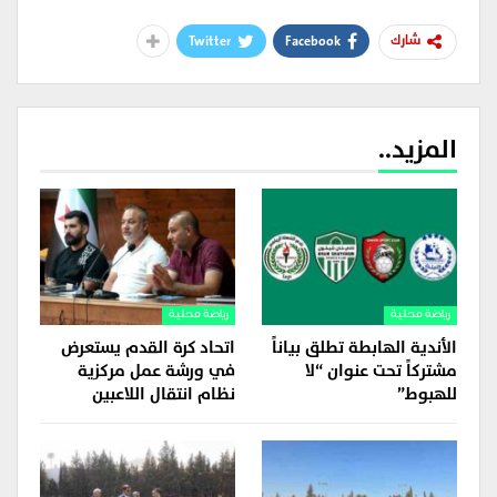
Twitter
Facebook
شارك
المزيد..
رياضة محلية
رياضة محلية
الأندية الهابطة تطلق بياناً
اتحاد كرة القدم يستعرض
مشتركاً تحت عنوان “لا
في ورشة عمل مركزية
للهبوط”
نظام انتقال اللاعبين