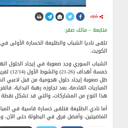
شارك
متابعة – مالك صقر:
تلقى ناديا الشباب والطليعة الخسارة الأولى في 
الكويت.
الشباب السوري وجد صعوبة في إيجاد الحلول اله
خمسة أهد
ظل صعوبة إيجاد حلول هجومية من قبل لاعبي الشب
المباريات القادمة، بعد تجاوزه رهبة البداية، فال
هذا النوع من المشاركات، والتي قد تشكل نقطة ان
أما نادي الطليعة فتلقى خسارة قاسية في المبارا
الماضيتين، وأفضل فرق في البطولة حتى الآن، وذلك بنتيجة (38/ 19) والشوط الأول (1