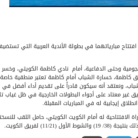
افتتاح مبارياتهما في بطولة الأندية العربية التي تستضيف
جومية وحتى الدفاعية، أمام نادي كاظمة الكويتي، وخسر 
اف (26-21) والشوط الأول (12/14) لفريق كاظمة، خسارة الشباب أمام كاظمة تعتبر منطقية خ
اب، ونعتقد أنه سيكون قادراً على تقديم أداء أفضل في
فريق غير معتاد على أجواء البطولات الخارجية في ظل غياب ت
طلاق إيجابية له في المباريات المقبلة.
ة الافتتاحية له أمام الكويت الكويتي، حامل اللقب للنسخت
11/2) لفريق الكويت.