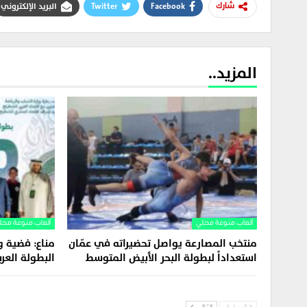
Facebook
Twitter
البريد الإلكتروني
شارك
المزيد..
ألعاب منوعة محلي
ألعاب منوعة محل
منتخب المصارعة يواصل تحضيراته في عمّان
مناع: فضية و
استعداداً لبطولة البحر الأبيض المتوسط
البطولة العر