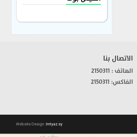
الاتصال بنا
الهاتف : 2150311
الفاكس: 2150311
Website Design:
Imtyaz.sy