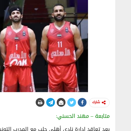
شارك
متابعة – مهند الحسني:
بعد تعاقد إدارة نادي أهلي حلب مع المدرب التونس