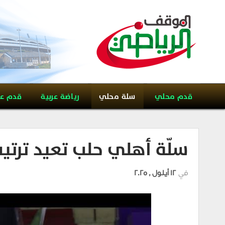
قدم محلي
سلة محلي
رياضة عربية
قدم ع
سلّة أهلي حلب تعيد ترتي
في
12 أيلول , 2025