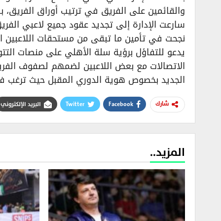
والقائمين على الفريق في ترتيب أوراق الفريق، به
سارعت الإدارة إلى تجديد عقود جميع لاعبي الفريق
نجحت في تأمين ما تبقى من مستحقات اللاعبين ال
يدعو للتفاؤل برؤية سلة الأهلي على منصات التتو
الاتصالات مع بعض اللاعبين لضمهم لصفوف الفريق 
الجديد بخصوص هوية الدوري المقبل حيث ترغب في 
Facebook
Twitter
البريد الإلكتروني
شارك
المزيد..