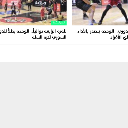
اهم الاخبار
وري.. الوحدة يتصدر بالأداء
للمرة الرابعة توالياً.. الوحدة بطلاً للد
ق الأفراد
السوري لكرة السلة