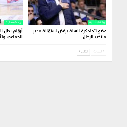
رياضة محلية
رياضة محلية
عضو اتحاد كرة السلة يرفض استقالة مدير
أرقام بطل الد
منتخب الرجال
الجماعي وتأل
السابق
التالي