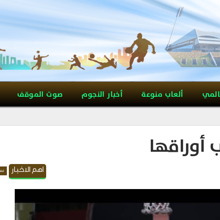
المي
ألعاب منوعة
أخبار النجوم
صوت الموقف
ب أوراقها
اهم الاخبار
سل