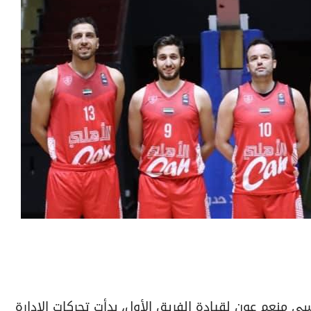
ي منعم عون لقيادة الفريق الأول، بدأت تحركات الإدارة