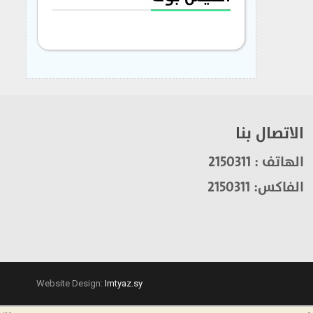
الاتصال بنا
الهاتف : 2150311
الفاكس: 2150311
Website Design:
Imtyaz.sy