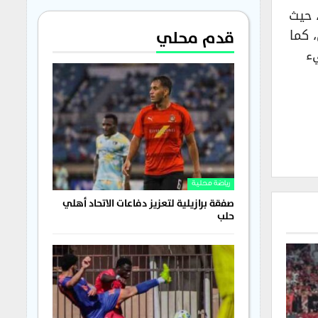
 حيث
 كما
قدم محلي
ء
رياضة محلية
صفقة برازيلية لتعزيز دفاعات الاتحاد أهلي
حلب