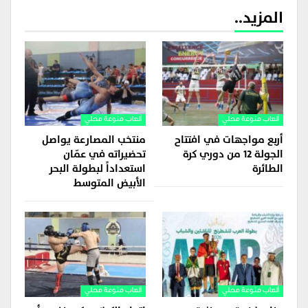
المزيد..
ألعاب منوعة محلي
ألعاب منوعة محلي
أربع مواجهات في افتتاح
منتخب المصارعة يواصل
الجولة 12 من دوري كرة
تحضيراته في عمّان
الطائرة
استعداداً لبطولة البحر
الأبيض المتوسط
ألعاب منوعة محلي
ألعاب منوعة محلي