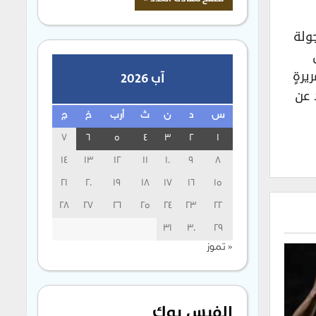
فسات الجولة
ن
رةٍ
آب 2026
 عن
س
د
ن
ث
أرب
خ
ج
7
6
5
4
3
2
1
14
13
12
11
10
9
8
21
20
19
18
17
16
15
28
27
26
25
24
23
22
31
30
29
« تموز
الفيس بوك