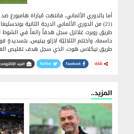
طريق روبرت غلاتزل سجل هدفاً رائعاً في الشوط ا
حاسمة، واختتم الثلاثيّة لازلو بينيس، بتسديدةٍ ق
طريق نيكلاس هوت، الذي سجل هدف تقليص الفار
Facebook
Twitter
البريد الإلكتروني
شارك
المزيد..