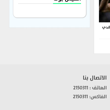
اندي
الاتصال بنا
الهاتف : 2150311
الفاكس: 2150311