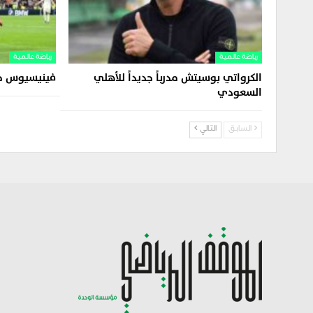
رياضة عالمية
رياضة عالمية
الكرواتي بوسيتش مدرباً جديداً للأهلي
فينيسيوس جون
السعودي
السابق
التالي