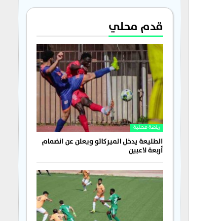
قدم محلي
رياضة محلية
الطليعة يدخل الميركاتو ويعلن عن انضمام
أربعة لاعبين