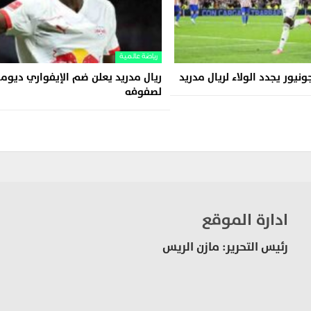
رياضة عالمية
يور يجدد الولاء لريال مدريد
ريال مدريد يعلن ضم الإيفواري ديوم
لصفوفه
ادارة الموقع
رئيس التحرير: مازن الريس