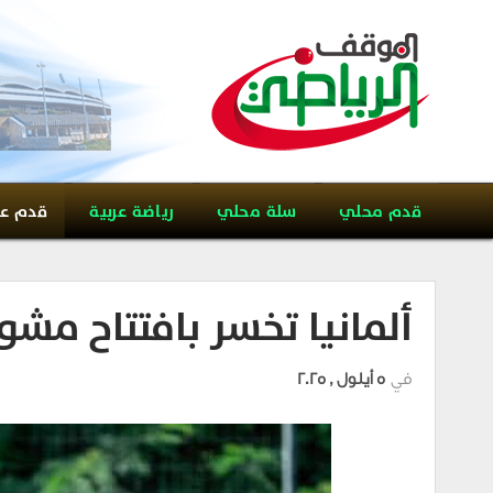
قدم محلي
سلة محلي
رياضة عربية
قدم ع
ألمانيا تخسر بافتتاح مشو
في
5 أيلول , 2025