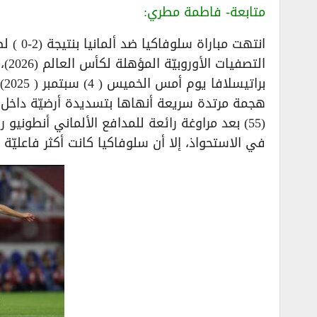
متابعة- فاطمة مطري:
انتهت م
الت
هجمة مرتدة سريعة أنهاها بتسديدة أرضيّة داخل
(55) بعد مراوغة رائعة للمدافع الألماني أنطوني
في الاستحواذ، إلا أن سلوفاكيا كانت أكثر فاعلي