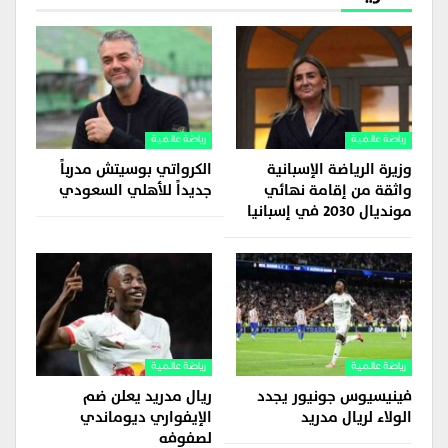
رياضة عالمية
رياضة عالمية
وزيرة الرياضة الإسبانية
الكرواتي بوسيتش مدرباً
واثقة من إقامة نهائي
جديداً للأهلي السعودي
مونديال 2030 في إسبانيا
رياضة عالمية
رياضة عالمية
فينيسيوس جونيور يجدد
ريال مدريد يعلن ضم
الولاء لريال مدريد
الإيفواري ديوماندي
لصفوفه