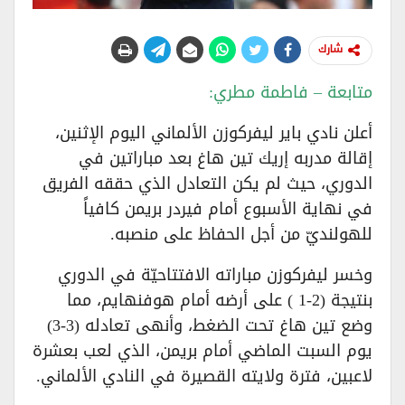
شارك
متابعة – فاطمة مطري:
أعلن نادي باير ليفركوزن الألماني اليوم الإثنين،
إقالة مدربه إريك تين هاغ بعد مباراتين في
الدوري، حيث لم يكن التعادل الذي حققه الفريق
في نهاية الأسبوع أمام فيردر بريمن كافياً
للهولنديّ من أجل الحفاظ على منصبه.
وخسر ليفركوزن مباراته الافتتاحيّة في الدوري
بنتيجة (2-1 ) على أرضه أمام هوفنهايم، مما
وضع تين هاغ تحت الضغط، وأنهى تعادله (3-3)
يوم السبت الماضي أمام بريمن، الذي لعب بعشرة
لاعبين، فترة ولايته القصيرة في النادي الألماني.