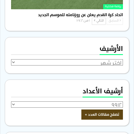
رياضة محلية
اتحاد كرة القدم يعلن عن روزنامته للموسم الجديد
السابق
التالي
1 من 1٬702
الأرشيف
الأرشيف
أرشيف الأعداد