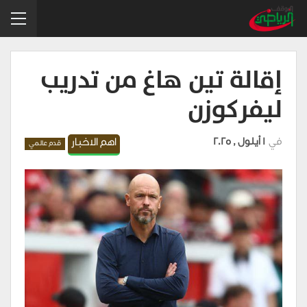
إقالة تين هاغ من تدريب
ليفركوزن
في
1 أيلول , 2025
اهم الاخبار
قدم عالمي