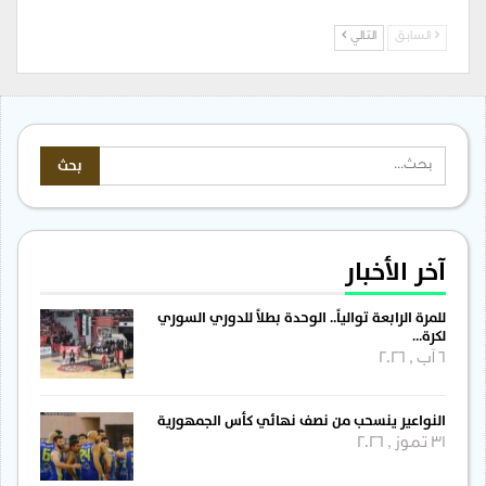
السابق
التالي
آخر الأخبار
للمرة الرابعة توالياً.. الوحدة بطلاً للدوري السوري
لكرة…
6 آب , 2026
النواعير ينسحب من نصف نهائي كأس الجمهورية
31 تموز , 2026