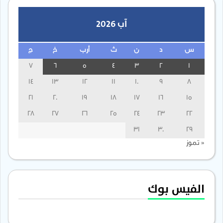
آب 2026
س
د
ن
ث
أرب
خ
ج
7
6
5
4
3
2
1
14
13
12
11
10
9
8
21
20
19
18
17
16
15
28
27
26
25
24
23
22
31
30
29
« تموز
الفيس بوك