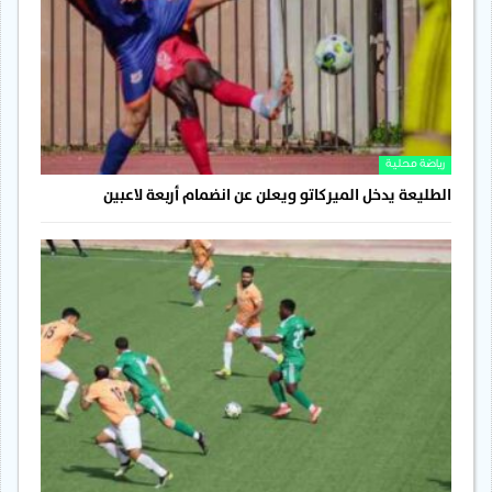
رياضة محلية
الطليعة يدخل الميركاتو ويعلن عن انضمام أربعة لاعبين