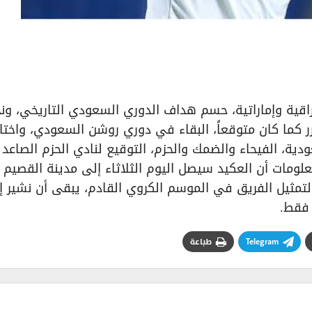
اقية وإماراتية، حسم هداف الدوري السعودي التاريخي، ون
ر كما كان متوقعاً، البقاء في دوري روشن السعودي، واختا
ة، الفيحاء والضمك والحزم، التوقيع لنادي الحزم الصاعد ح
علومات أن العكيد سيصل اليوم الثلاثاء إلى مدينة القصيم
تمثيل الفريق في الموسم الكروي القادم، يبقى أن نشير إ
 فقط.
Telegram
طباعة