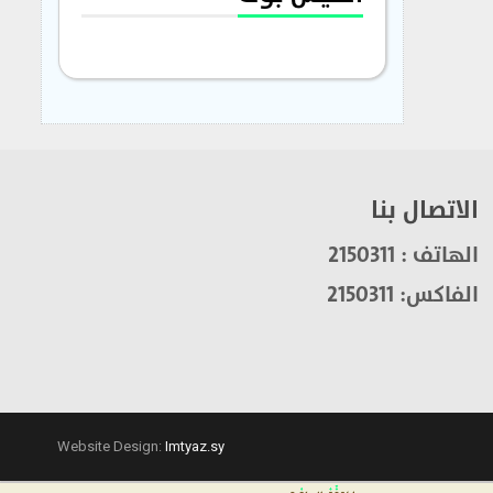
الاتصال بنا
الهاتف : 2150311
الفاكس: 2150311
Website Design:
Imtyaz.sy