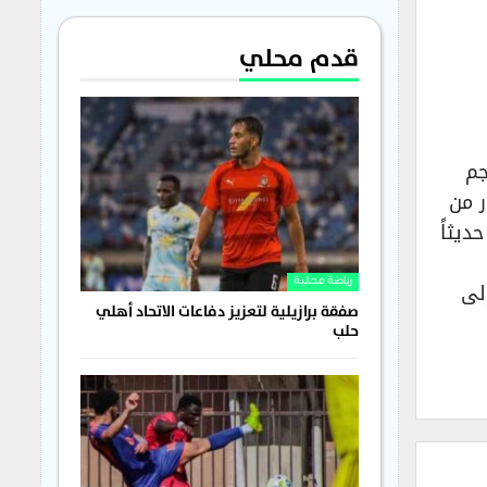
قدم محلي
جم
ر من
ديثاً
لى
رياضة محلية
صفقة برازيلية لتعزيز دفاعات الاتحاد أهلي
حلب