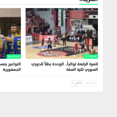
اهم الاخبار
اهم الاخبار
للمرة الرابعة توالياً.. الوحدة بطلاً للدوري
النواعير ين
السوري لكرة السلة
الجمهورية
السابق
التالي