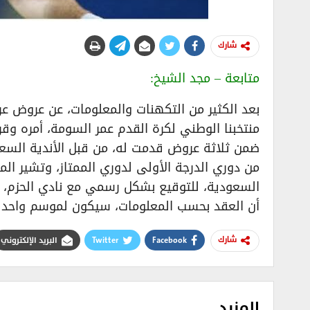
شارك
متابعة – مجد الشيخ:
بعد الكثير من التكهنات والمعلومات، عن عروض عر
منتخبنا الوطني لكرة القدم عمر السومة، أمره وقر
ضمن ثلاثة عروض قدمت له، من قبل الأندية السعودي
من دوري الدرجة الأولى لدوري الممتاز، وتشير الم
السعودية، للتوقيع بشكل رسمي مع نادي الحزم، ل
أن العقد بحسب المعلومات، سيكون لموسم واحد
Facebook
Twitter
البريد الإلكتروني
شارك
المزيد..