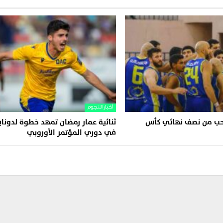
أخبار النجوم
سحب من نصف نهائي كأس
ثنائية عمار رمضان تمهد خطوة لدونا
في دوري المؤتمر الأوروبي