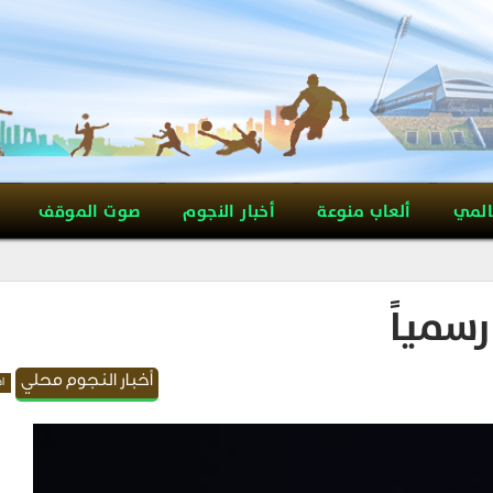
المي
ألعاب منوعة
أخبار النجوم
صوت الموقف
سمياً
أخبار النجوم محلي
اه