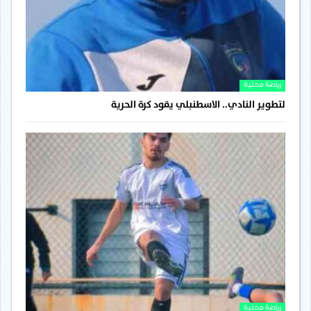
رياضة محلية
لتطوير النادي.. الاسطنبلي يقود كرة الحرية
رياضة محلية