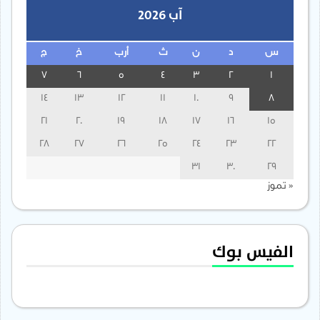
آب 2026
س
د
ن
ث
أرب
خ
ج
7
6
5
4
3
2
1
14
13
12
11
10
9
8
21
20
19
18
17
16
15
28
27
26
25
24
23
22
31
30
29
« تموز
الفيس بوك