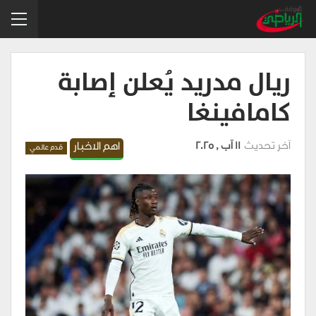
ريال مدريد يُعلن إصابة
كامافينغا
آخر تحديث
11 آب , 2025
اهم الاخبار
قدم عالمي