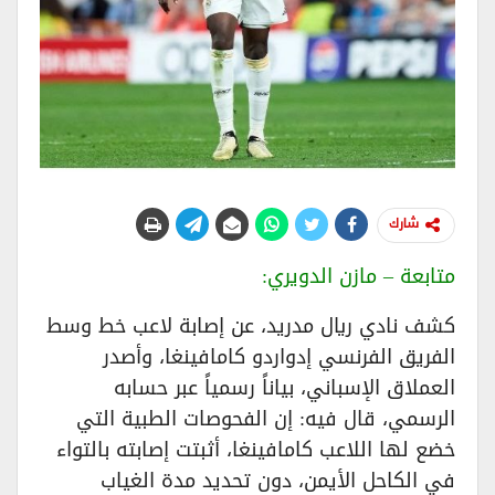
شارك
متابعة – مازن الدويري:
كشف نادي ريال مدريد، عن إصابة لاعب خط وسط
الفريق الفرنسي إدواردو كامافينغا، وأصدر
العملاق الإسباني، بياناً رسمياً عبر حسابه
الرسمي، قال فيه: إن الفحوصات الطبية التي
خضع لها اللاعب كامافينغا، أثبتت إصابته بالتواء
في الكاحل الأيمن، دون تحديد مدة الغياب