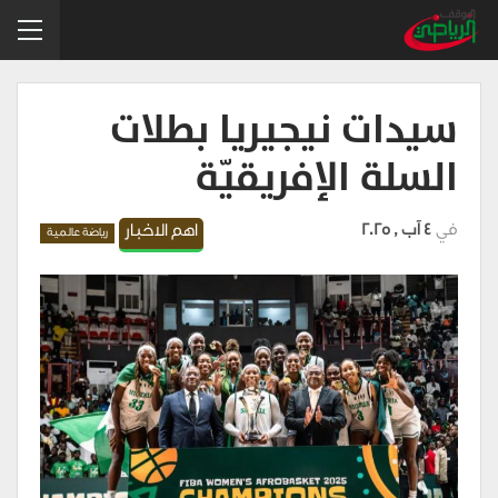
سيدات نيجيريا بطلات
السلة الإفريقيّة
في
4 آب , 2025
اهم الاخبار
رياضة عالمية