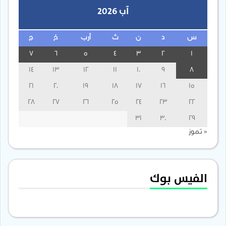
آب 2026
س
د
ن
ث
أرب
خ
ج
7
6
5
4
3
2
1
14
13
12
11
10
9
8
21
20
19
18
17
16
15
28
27
26
25
24
23
22
31
30
29
« تموز
الفيس بوك