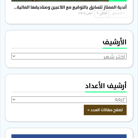
أندية الممتاز تتسابق بالتوقيع مع اللاعبين وصناديقها المالية…
السابق
التالي
1 من 1٬705
الأرشيف
الأرشيف
أرشيف الأعداد