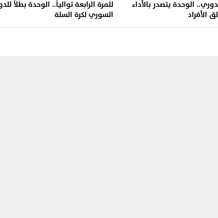
وري.. الوحدة يتصدر بالأداء
للمرة الرابعة توالياً.. الوحدة بطلاً للد
ق الأفراد
السوري لكرة السلة