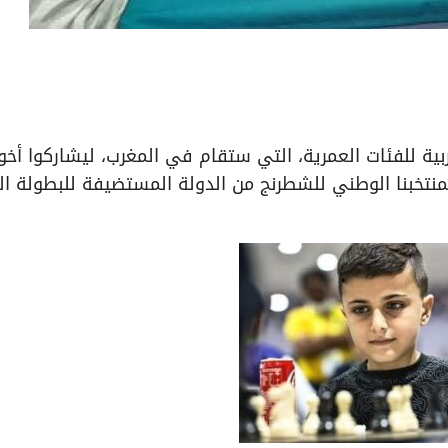
بية للفئات العمرية، التي ستقام في المغرب، ليشاركوا أخو
لمنتخبنا الوطني للشطرنج من الدولة المستضيفة للبطولة ال