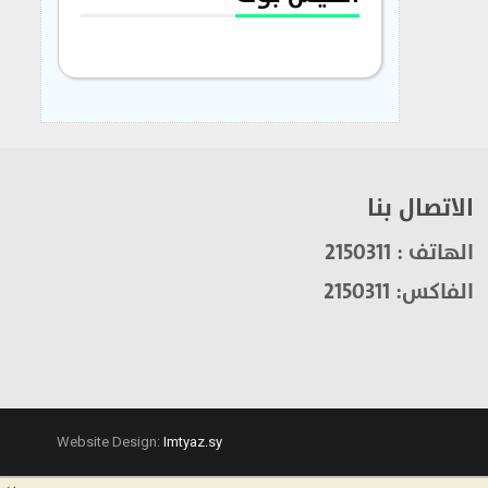
الاتصال بنا
الهاتف : 2150311
الفاكس: 2150311
Website Design:
Imtyaz.sy