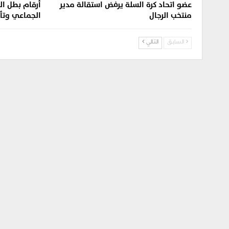
عضو اتحاد كرة السلة يرفض استقالة مدير
أرقام بطل الد
منتخب الرجال
الجماعي وتأل
السابق
التالي