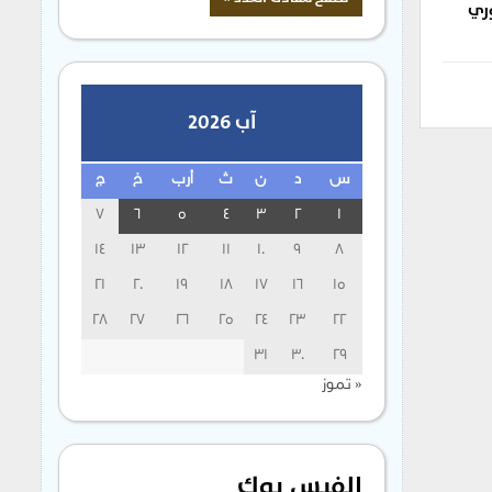
وري
آب 2026
س
د
ن
ث
أرب
خ
ج
7
6
5
4
3
2
1
14
13
12
11
10
9
8
21
20
19
18
17
16
15
28
27
26
25
24
23
22
31
30
29
« تموز
الفيس بوك