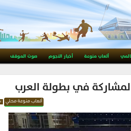
المي
ألعاب منوعة
أخبار النجوم
صوت الموقف
المشاركة في بطولة العرب
ألعاب منوعة محلي
اه