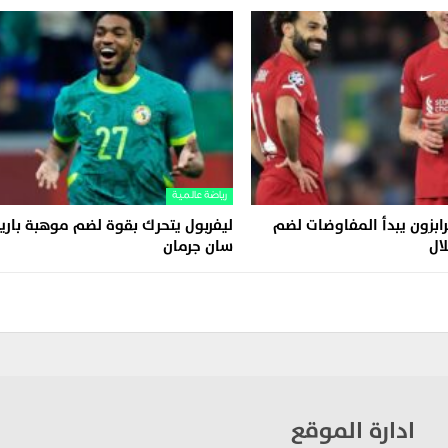
رياضة عالمية
رابزون يبدأ المفاوضات لضم
ليفربول يتحرك بقوة لضم موهبة بار
ال
سان جرمان
ادارة الموقع