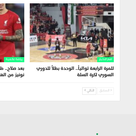
اهم الاخبار
رياضة عالمية
للمرة الرابعة توالياً.. الوحدة بطلاً للدوري
بعد صلاح.. ط
السوري لكرة السلة
نونيز من الهل
السابق
التالي