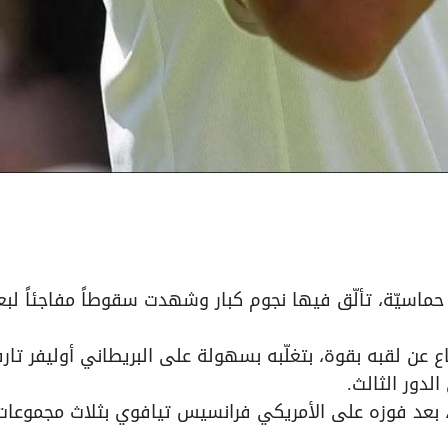
حماسيّة، تألّق فيها نجوم كبار وشهدت سقوطاً مفاجئاً ل
ع عن لقبه بقوة، بتغلّبه بسهولة على البريطاني أوليفر تار
ه، بعد فوزه على الأمريكي فرانسيس تيافوي بثلاث مجموعات