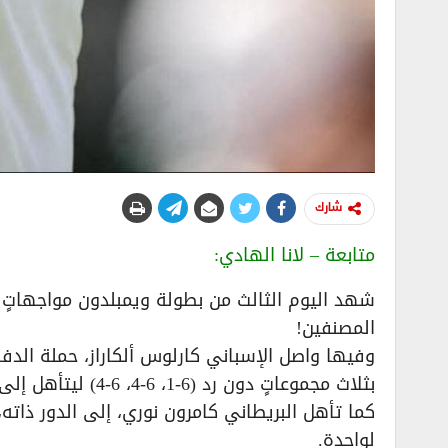
شارك
متابعة – لانا الهادي:
شهد اليوم الثالث من بطولة ويمبلدون مواجهاتٍ 
المصنفين!
وفيها واصل الإسباني كارلوس ألكاراز، حملة الدفا
بثلاث مجموعاتٍ دون رد (6-1، 6-4، 6-4) ليتأهل إلى الدور الثالث.
كما تأهل البريطاني كامرون نوري، إلى الدور ذات
لواحدة.