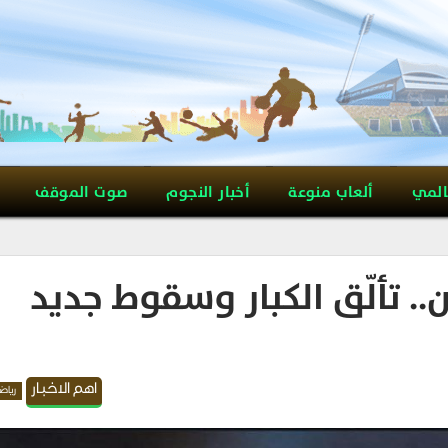
المي
ألعاب منوعة
أخبار النجوم
صوت الموقف
.. تألّق الكبار وسقوط جديد
اهم الاخبار
رياض