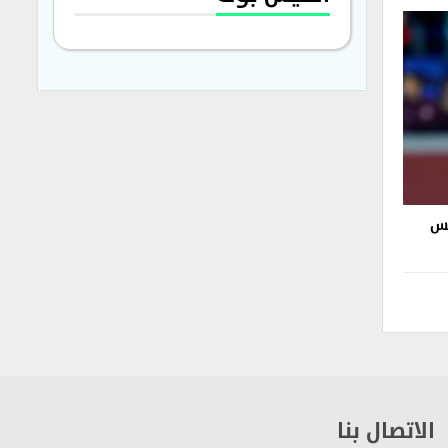
يس
الاتصال بنا