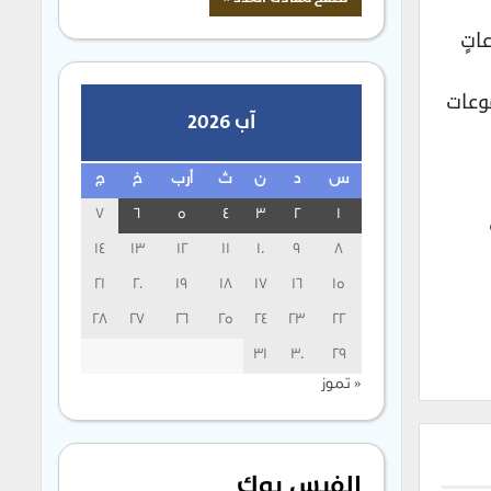
اتٍ
مجموعات
آب 2026
س
د
ن
ث
أرب
خ
ج
7
6
5
4
3
2
1
14
13
12
11
10
9
8
21
20
19
18
17
16
15
28
27
26
25
24
23
22
31
30
29
« تموز
الفيس بوك