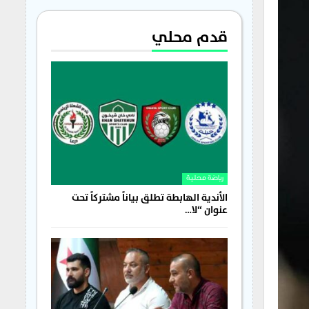
قدم محلي
رياضة محلية
الأندية الهابطة تطلق بياناً مشتركاً تحت
عنوان “لا…