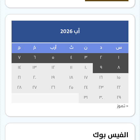
آب 2026
س
د
ن
ث
أرب
خ
ج
7
6
5
4
3
2
1
14
13
12
11
10
9
8
21
20
19
18
17
16
15
28
27
26
25
24
23
22
31
30
29
« تموز
الفيس بوك