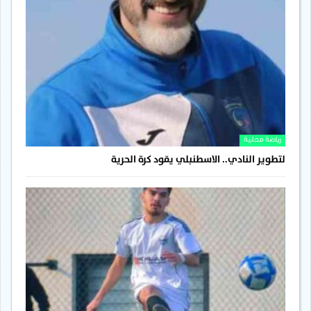
رياضة محلية
لتطوير النادي.. الاسطنبلي يقود كرة الحرية