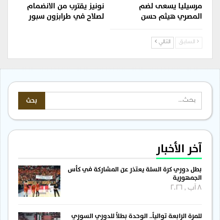
مرسيليا يسعى لضم
نونيز يقترب من الانضمام
المصري هيثم حسن
لصلاح في طرابزون سبور
السابق
التالي
آخر الأخبار
بطل دوري كرة السلة يعتذر عن المشاركة في كأس
الجمهورية
8 آب , 2026
للمرة الرابعة توالياً.. الوحدة بطلاً للدوري السوري