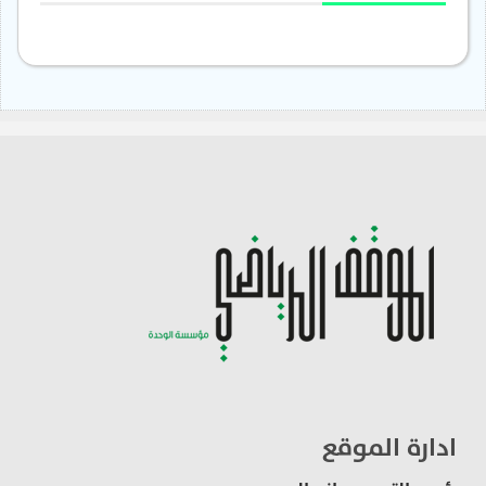
ادارة الموقع