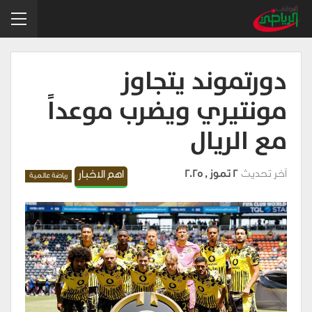
دورتموند يتجاوز
مونتيري ويضرب موعداً
مع الريال
آخر تحديث
2 تموز , 2025
اهم الاخبار
رياضة عالمية