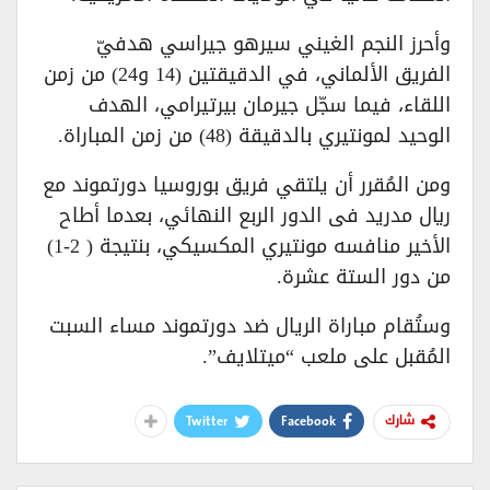
وأحرز النجم الغيني سيرهو جيراسي هدفيّ
الفريق الألماني، في الدقيقتين (14 و24) من زمن
اللقاء، فيما سجّل جيرمان بيرتيرامي، الهدف
الوحيد لمونتيري بالدقيقة (48) من زمن المباراة.
ومن المُقرر أن يلتقي فريق بوروسيا دورتموند مع
ريال مدريد فى الدور الربع النهائي، بعدما أطاح
الأخير منافسه مونتيري المكسيكي، بنتيجة ( 2-1)
من دور الستة عشرة.
وستُقام مباراة الريال ضد دورتموند مساء السبت
المُقبل على ملعب “ميتلايف”.
Twitter
Facebook
شارك