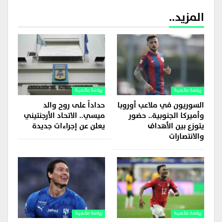
المزيد..
رياضة عالمية
رياضة عالمية
السوريون في ملاعب أوروبا
حداداً على روح والد
وأميركا الجنوبية.. حضور
ميسي.. الاتحاد الأرجنتيني
يتوزع بين الأهداف
يعلن عن إجراءات جديدة
والانتصارات
رياضة عالمية
رياضة عالمية